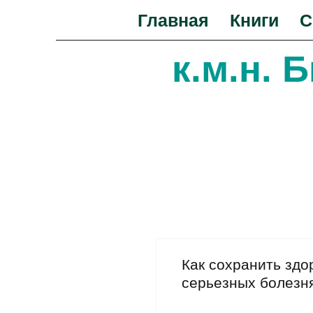
Главная
Книги
С
к.м.н. 
Советы 
Как сохранить здо
серьезных болезн