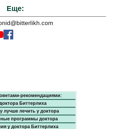
Еще:
onid@bitterlikh.com
 сайте
оветами-рекомендациями:
 доктора Биттерлиха
у лучше лечить у доктора
ные программы доктора
ия у доктора Биттерлиха