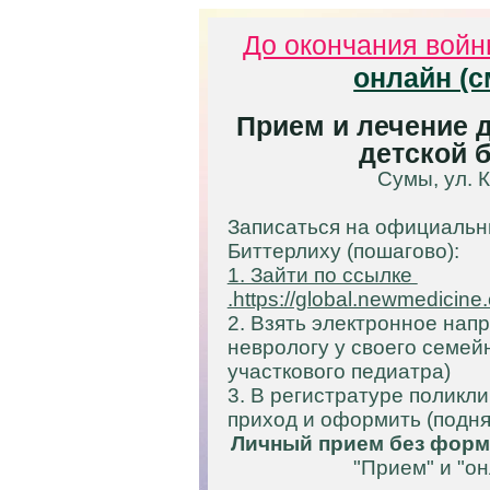
До окончания вой
онлайн (с
Прием и лечение д
детской 
Сумы, ул. 
Записаться на официальн
Биттерлиху
(пошагово):
1. Зайти по ссылке
.https://global.newmedicine
2. Взять электронное нап
неврологу у своего семей
участкового педиатра)
3. В регистратуре поликл
приход и оформить (подня
Личный прием без форм
"Прием" и "о