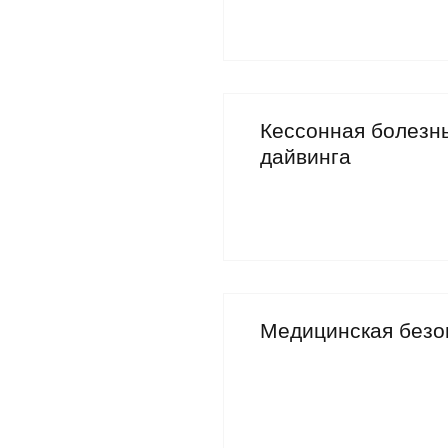
Кессонная болезнь
дайвинга
Медицинская безо