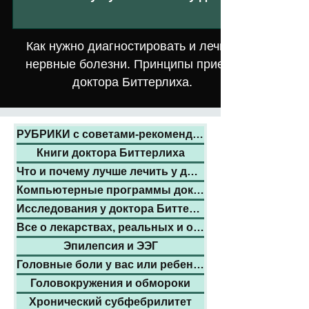
Как нужно диагностировать и лечить
нервные болезни. Принципы приема
доктора Биттерлиха.
РУБРИКИ с советами-рекомендациями:
Книги доктора Биттерлиха
Что и почему лучше лечить у доктора
Компьютерные программы доктора
Исследования у доктора Биттерлиха
Все о лекарствах, реальных и обмане
Эпилепсия и ЭЭГ
Головные боли у вас или ребенка
Головокружения и обмороки
Хронический субфебрилитет