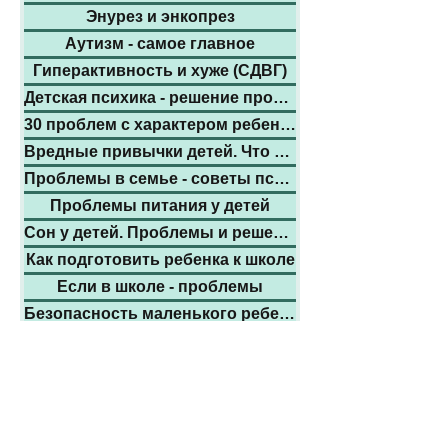
Энурез и энкопрез
Аутизм - самое главное
Гиперактивность и хуже (СДВГ)
Детская психика - решение проблем
30 проблем с характером ребенка
Вредные привычки детей. Что делать.
Проблемы в семье - советы психолого
Проблемы питания у детей
Сон у детей. Проблемы и решения
Как подготовить ребенка к школе
Если в школе - проблемы
Безопасность маленького ребенка
Истина о прививках
ВСД и травма головы
Боли в в шее и спине - что делать!
Проблемы нервной системы взрослых