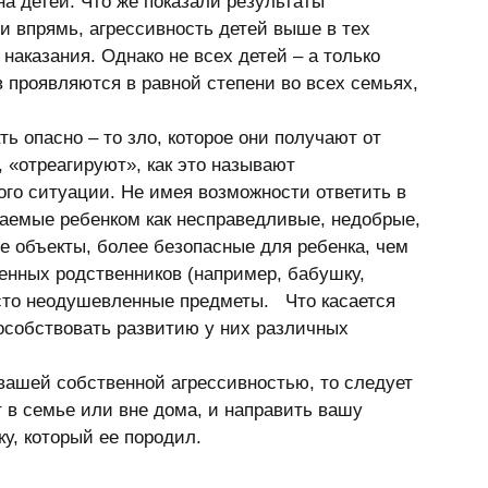
а детей. Что же показали результаты 
и впрямь, агрессивность детей выше в тех 
аказания. Однако не всех детей – а только 
 проявляются в равной степени во всех семьях, 
«отреагируют», как это называют 
го ситуации. Не имея возможности ответить в 
аемые ребенком как несправедливые, недобрые, 
е объекты, более безопасные для ребенка, чем 
енных родственников (например, бабушку, 
сто неодушевленные предметы.   Что касается 
пособствовать развитию у них различных 
 в семье или вне дома, и направить вашу 
у, который ее породил. 