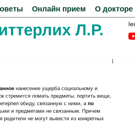
оветы
Онлайн прием
О докторе
le
Биттерлих Л.Р.
анное
 нанесение ущерба социальному и 
нок стремится ломать предметы, портить вещи, 
етерпел обиду, связанную с ними, а 
по 
дьми и предметами не связанным. Причем 
я родители не могут вывести из конкретных 