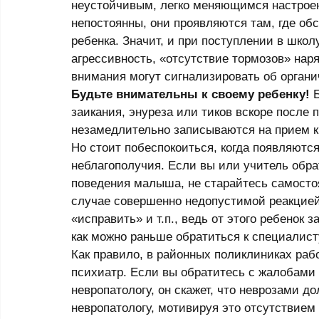
неустойчивым, легко меняющимся настрое
непостоянны, они проявляются там, где об
ребенка. Значит, и при поступлении в школ
агрессивность, «отсутствие тормозов» на
внимания могут сигнализировать об органи
Будьте внимательны к своему ребенку!
 
заикания, энуреза или тиков вскоре после
незамедлительно записываются на прием к 
Но стоит побеспокоиться, когда появляются
неблагополучия. Если вы или учитель обра
поведения малыша, не старайтесь самостоя
случае совершенно недопустимой реакцией 
«исправить» и т.п., ведь от этого ребенок 
как можно раньше обратиться к специалисту
Как правило, в районных поликлиниках рабо
психиатр. Если вы обратитесь с жалобами 
невропатологу, он скажет, что неврозами до
невропатологу, мотивируя это отсутствием