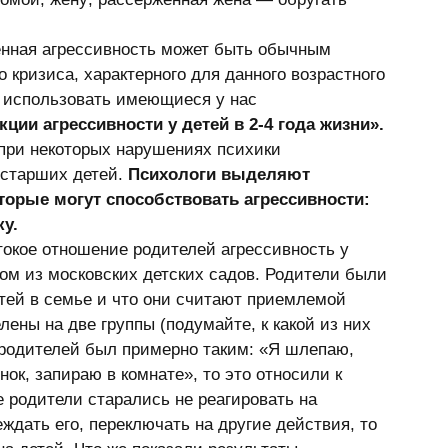
енная агрессивность может быть обычным 
кризиса, характерного для данного возрастного 
о использовать имеющиеся у нас 
ции агрессивности у детей в 2-4 года жизни».
при некоторых нарушениях психики 
 старших детей. 
Психологи выделяют 
торые могут способствовать агрессивности:
у.
ом из московских детских садов. Родители были 
етей в семье и что они считают приемлемой 
ены на две группы (подумайте, к какой из них 
т родителей был примерно таким: «Я шлепаю, 
ок, запираю в комнате», то это относили к 
 родители старались не реагировать на 
ждать его, переключать на другие действия, то 