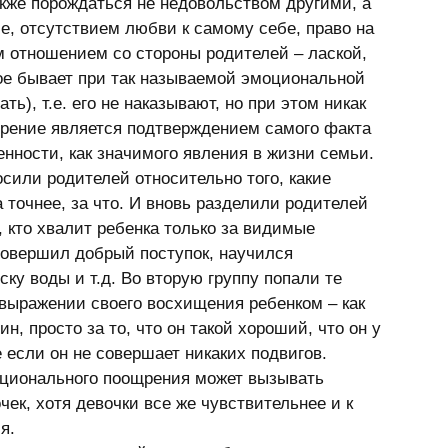
, отсутствием любви к самому себе, право на 
 отношением со стороны родителей – лаской, 
ое бывает при так называемой эмоциональной 
ь), т.е. его не наказывают, но при этом никак 
щрение является подтверждением самого факта 
енности, как значимого явления в жизни семьи. 
сили родителей относительно того, какие 
точнее, за что. И вновь разделили родителей 
, кто хвалит ребенка только за видимые 
 совершил добрый поступок, научился 
ку воды и т.д. Во вторую группу попали те 
 выражении своего восхищения ребенком – как 
н, просто за то, что он такой хороший, что он у 
е если он не совершает никаких подвигов. 
оционального поощрения может вызывать 
очек, хотя девочки все же чувствительнее и к 
я. 