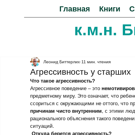
Главная
Книги
С
к.м.н. 
Леонид Биттерлих
11 мин. чтения
Агрессивность у старших
Что такое агрессивность?
Агрессивное поведение – это 
немотивиров
предметному миру. Это означает, что ребе
ссориться с окружающими не оттого, что пр
причинам чисто внутренним
, с этими лю
рационального объяснения такого поведени
ситуаций. 
Откуда берется агрессивность?