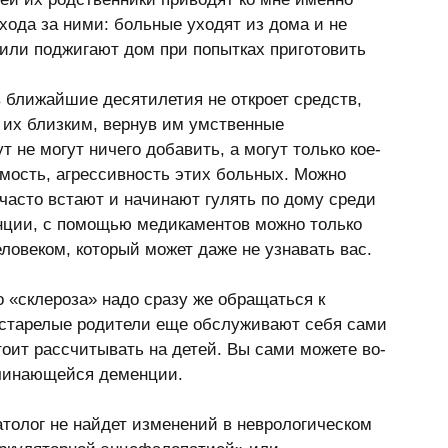
ухода за ними: больные уходят из дома и не 
 или поджигают дом при попытках приготовить 
 их близким, вернув им умственные 
не могут ничего добавить, а могут только кое-
мость, агрессивность этих больных. Можно 
часто встают и начинают гулять по дому среди 
енции, с помощью медикаментов можно только 
овеком, который может даже не узнавать вас.   
рестарелые родители еще обслуживают себя сами 
тоит рассчитывать на детей. Вы сами можете во-
ачинающейся деменции. 