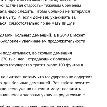
«счастливая старость» тяжелым бременем 
чала надо следить, чтобы больной не потерялся 
 в быту. И, если доживет, ухаживать за 
ься, самостоятельно принимать пищу и 
т обусловлен увеличением продолжительности 
 270 тыс. чел., страдающих болезнью 
ого государство тратит около 100 фунтов в 
х для больных деменцией. Вся забота ложится 
аще всего уже на пенсии и могут посвятить 
анившегося здоровья уходу за родителями с 