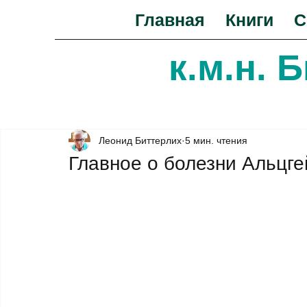
Главная
Книги
С
к.м.н. 
Леонид Биттерлих
5 мин. чтения
Главное о болезни Альцг