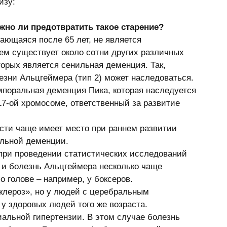
изу: 
ожно ли предотвратить такое старение?
ем существует около сотни других различных 
орых является сенильная деменция. Так, 
зни Альцгеймера (тип 2) может наследоваться. 
поральная деменция Пика, которая наследуется 
17-ой хромосоме, ответственный за развитие 
ильной деменции. 
 при проведении статистических исследований 
 и болезнь Альцгеймера несколько чаще 
о голове – например, у боксеров. 
у здоровых людей того же возраста. 
альной гипертензии. В этом случае болезнь 