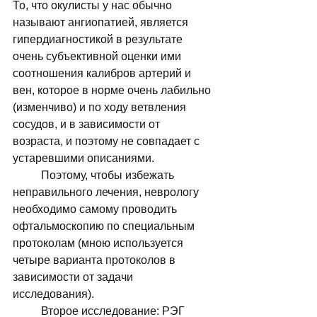
То, что окулисты у нас обычно 
называют ангиопатией, является 
гипердиагностикой в результате 
очень субъективной оценки ими 
соотношения калибров артерий и 
вен, которое в норме очень лабильно 
(изменчиво) и по ходу ветвления 
сосудов, и в зависимости от 
возраста, и поэтому не совпадает с 
устаревшими описаниями. 
	Поэтому, чтобы избежать 
неправильного лечения, неврологу 
необходимо самому проводить 
офтальмоскопию по специальным 
протоколам (мною используется 
четыре варианта протоколов в 
зависимости от задачи 
исследования). 
	Второе исследование: РЭГ 