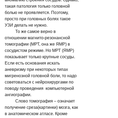
такая патология только головной 
болью не проявляется. Поэтому, 
просто при головных болях такое 
УЗИ делать не нужно. 
	То же самое верно в 
отношении магнито-резонансной 
томографии (МРТ, она же ЯМР) в 
сосудистом режиме. Но МРТ (ЯМР) 
показывает только крупные сосуды. 
Если есть основания искать 
аневризму при некоторых типах 
мигренозной головной боли, то надо 
советоваться с нейрохирургами по 
поводу проведения  компьютерной 
ангиографии. 
	Слово томография – означает 
получение среза(картинки) мозга, как 
в анатомическом атласе. Кроме 