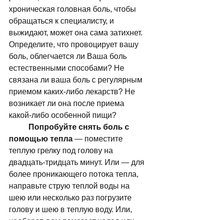
хроническая головная боль, чтобы 
обращаться к специалисту, и 
выжидают, может она сама затихнет. 
Определите, что провоцирует вашу 
боль, облегчается ли Ваша боль 
естественными способами? Не 
связана ли ваша боль с регулярным 
приемом каких-либо лекарств? Не 
возникает ли она после приема 
какой-либо особенной пищи? 
Попробуйте снять боль с 
помощью тепла
 — поместите 
теплую грелку под голову на 
двадцать-тридцать минут. Или — для 
более проникающего потока тепла, 
направьте струю теплой воды на 
шею или несколько раз погрузите 
голову и шею в теплую воду. Или, 