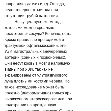
направляет датчик и т.д. Отсюда, 
недостоверность метода при 
отсутствии грубой патологии.   
	Но существуют же методы, 
которыми можно «реально 
посмотреть» сосуды? Конечно, есть. 
Кроме правильно проводимой и 
трактуемой офтальмоскопии, это 
УЗИ магистральных внечерепных 
артерий (сонных и позвоночных). 
Они несут кровь в мозг и напрямую 
видны при УЗИ, так как не 
экранированы от ультразвукового 
луча плотными костями черепа. Но 
такое исследование может быть 
полезно (информативно) только при 
выраженном атеросклерозе или при 
подозрении на врожденную 
аномалию строения сосудов. Однако, 