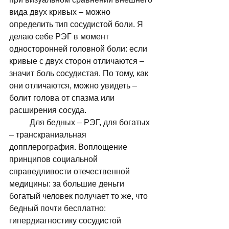
вида двух кривых – можно 
определить тип сосудистой боли. Я 
делаю себе РЭГ в момент 
односторонней головной боли: если 
кривые с двух сторон отличаются – 
значит боль сосудистая. По тому, как 
они отличаются, можно увидеть – 
болит голова от спазма или 
расширения сосуда. 
	Для бедных – РЭГ, для богатых 
– транскраниальная 
допплерография. Воплощение 
принципов социальной 
справедливости отечественной 
медицины: за большие деньги 
богатый человек получает то же, что 
бедный почти бесплатно: 
гипердиагностику сосудистой 