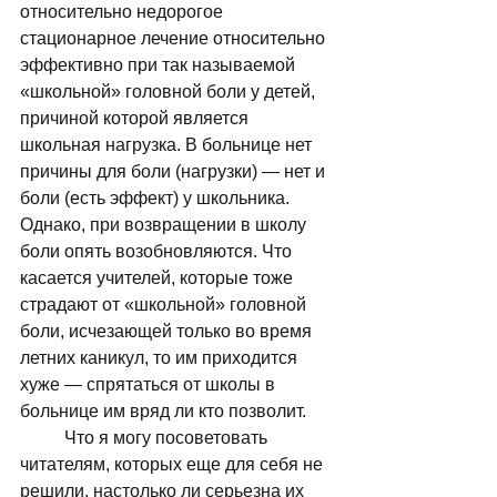
относительно недорогое 
стационарное лечение относительно 
эффективно при так называемой 
«школьной» головной боли у детей, 
причиной которой является 
школьная нагрузка. В больнице нет 
причины для боли (нагрузки) — нет и 
боли (есть эффект) у школьника. 
Однако, при возвращении в школу 
боли опять возобновляются. Что 
касается учителей, которые тоже 
страдают от «школьной» головной 
боли, исчезающей только во время 
летних каникул, то им приходится 
хуже — спрятаться от школы в 
больнице им вряд ли кто позволит. 
	Что я могу посоветовать 
читателям, которых еще для себя не 
решили, настолько ли серьезна их 