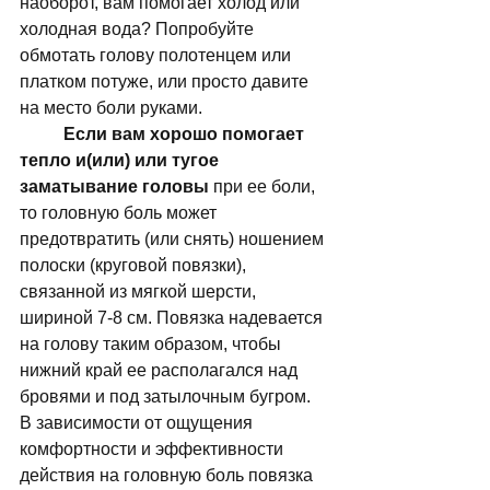
наоборот, вам помогает холод или 
холодная вода? Попробуйте 
обмотать голову полотенцем или 
платком потуже, или просто давите 
на место боли руками. 
Если вам хорошо помогает 
тепло и(или) или тугое 
заматывание головы
 при ее боли, 
то головную боль может 
предотвратить (или снять) ношением 
полоски (круговой повязки), 
связанной из мягкой шерсти, 
шириной 7-8 см. Повязка надевается 
на голову таким образом, чтобы 
нижний край ее располагался над 
бровями и под затылочным бугром. 
В зависимости от ощущения 
комфортности и эффективности 
действия на головную боль повязка 