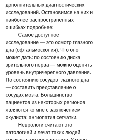
дополнительных диагностических 
исследований. Остановимся на них и 
наиболее распространенных 
ошибках подробнее: 
	Самое доступное 
исследование — это осмотр глазного 
дна (офтальмоскопия). Что оно 
может дать: по состоянию диска 
зрительного нерва — можно оценить 
уровень внутричерепного давления. 
По состоянию сосудов глазного дна 
— составить представление о 
сосудах мозга. Большинство 
пациентов из некоторых регионов 
являются ко мне с заключением 
окулиста: ангиопатия сетчатки. 
	Неврологи считают это 
патологией и лечат таких людей 
сосудистыми препаратами. У меня 