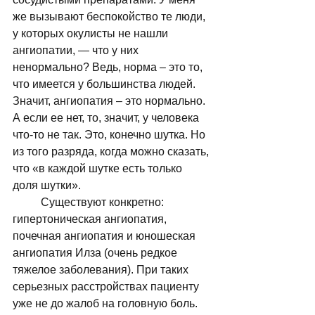
же вызывают беспокойство те люди, 
у которых окулисты не нашли 
ангиопатии, — что у них 
ненормально? Ведь, норма – это то, 
что имеется у большинства людей. 
Значит, ангиопатия – это нормально. 
А если ее нет, то, значит, у человека 
что-то не так. Это, конечно шутка. Но 
из того разряда, когда можно сказать, 
что «в каждой шутке есть только 
доля шутки». 
	Существуют конкретно: 
гипертоническая ангиопатия, 
почечная ангиопатия и юношеская 
ангиопатия Илза (очень редкое 
тяжелое заболевания). При таких 
серьезных расстройствах пациенту 
уже не до жалоб на головную боль. 