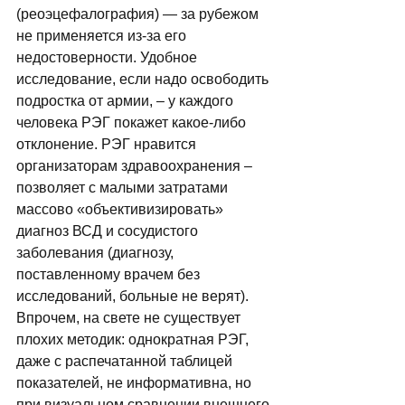
(реоэцефалография) — за рубежом 
не применяется из-за его 
недостоверности. Удобное 
исследование, если надо освободить 
подростка от армии, – у каждого 
человека РЭГ покажет какое-либо 
отклонение. РЭГ нравится 
организаторам здравоохранения – 
позволяет с малыми затратами 
массово «объективизировать» 
диагноз ВСД и сосудистого 
заболевания (диагнозу, 
поставленному врачем без 
исследований, больные не верят). 
Впрочем, на свете не существует 
плохих методик: однократная РЭГ, 
даже с распечатанной таблицей 
показателей, не информативна, но 
при визуальном сравнении внешнего 