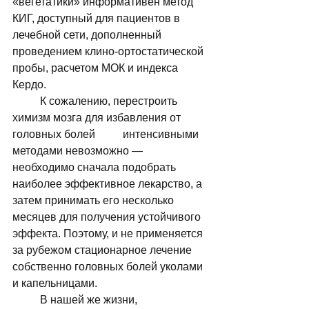
«вегетатики» информативен метод 
КИГ, доступный для пациентов в 
лечебной сети, дополненный 
проведением клино-ортостатической 
пробы, расчетом МОК и индекса 
Кердо. 
	К сожалению, перестроить 
химизм мозга для избавления от 
головных болей 	интенсивными 
методами невозможно — 
необходимо сначала подобрать 
наиболее эффективное лекарство, а 
затем принимать его несколько 
месяцев для получения устойчивого 
эффекта. Поэтому, и не применяется 
за рубежом стационарное лечение 
собственно головных болей уколами 
и капельницами. 		
	В нашей же жизни, 