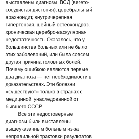
выставлены диагнозы: ВСД (вегето-
сосудистая дистония), церебральный 
арахноидит, внутричерепная 
гипертензия, шейный остеохондроз, 
хроническая церебро-васкулярная 
недостаточность. Оказалось, что у 
большинства больных или не было 
этих заболеваний, или была совсем 
другая причина головных болей. 
Почему ошибкою являются первые 
два диагноза — нет необходимости в 
доказательствах. Эти болезни 
«существуют» только в странах с 
медициной, унаследованной от 
бывшего СССР. 
	Все эти недостоверные 
диагнозы были выставлены 
вышеуказанным больным из-за 
неправильной трактовки результатов 