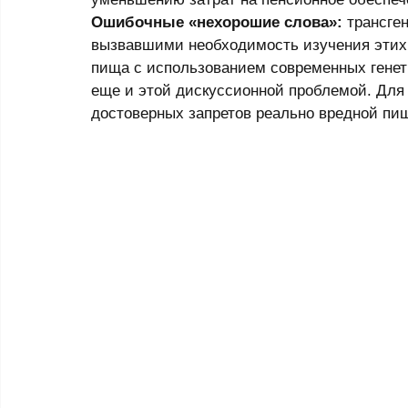
Ошибочные «нехорошие слова»: 
трансге
вызвавшими необходимость изучения этих 
пища с использованием современных генети
еще и этой дискуссионной проблемой. Для 
достоверных запретов реально вредной пищ