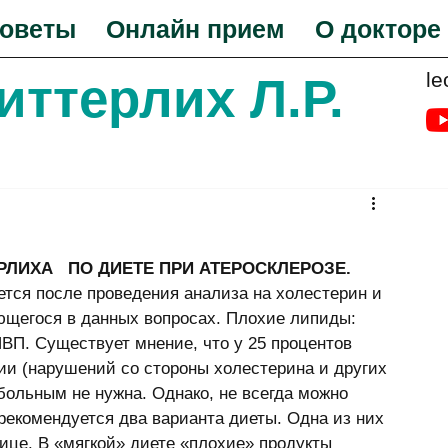
оветы
Онлайн прием
О докторе
le
Биттерлих Л.Р.
РЛИХА   ПО ДИЕТЕ ПРИ АТЕРОСКЛЕРОЗЕ.
тся после проведения анализа на холестерин и 
ющегося в данных вопросах. Плохие липиды: 
П. Существует мнение, что у 25 процентов 
и (нарушений со стороны холестерина и других 
больным не нужна. Однако, не всегда можно 
рекомендуется два варианта диеты. Одна из них 
ице. В «мягкой» диете «плохие» продукты 