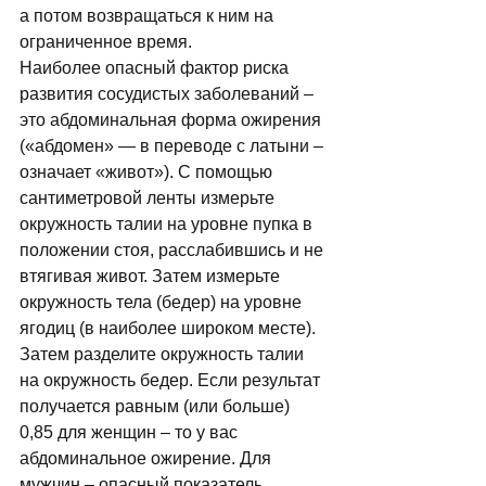
а потом возвращаться к ним на 
ограниченное время. 
Наиболее опасный фактор риска 
развития сосудистых заболеваний – 
это абдоминальная форма ожирения 
(«абдомен» — в переводе с латыни – 
означает «живот»). С помощью 
сантиметровой ленты измерьте 
окружность талии на уровне пупка в 
положении стоя, расслабившись и не 
втягивая живот. Затем измерьте 
окружность тела (бедер) на уровне 
ягодиц (в наиболее широком месте). 
Затем разделите окружность талии 
на окружность бедер. Если результат 
получается равным (или больше) 
0,85 для женщин – то у вас 
абдоминальное ожирение. Для 
мужчин – опасный показатель 