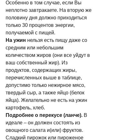
Особенно в том случае, если Вы 
неплотно завтракаете. На вторую же 
половину дня должно приходиться 
только 30 процентов энергии, 
получаемой с пищей. 
На ужин
 нельзя есть пищу даже со 
средним или небольшим 
количеством жиров (они все уйдут в 
ваш собственный жир). Из 
продуктов, содержащих жиры, 
перечисленных выше в таблице, 
допустимо только нежирное мясо, 
твердый сыр, а также яйцо (белок 
яйца). Желательно не есть на ужин 
картофель, хлеб. 
Подробнее о перекусе (ланче). 
В 
идеале – он должен состоять из 
овощного салата и(или) фруктов. 
Сладкий пирожок или пироженое 