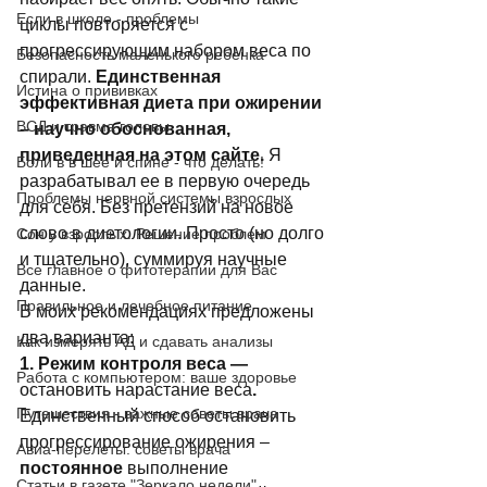
Если в школе - проблемы
циклы повторяется с 
прогрессирующим набором веса по 
Безопасность маленького ребенка
спирали. 
Единственная 
Истина о прививках
эффективная диета при ожирении 
ВСД и травма головы
– научно обоснованная, 
приведенная на этом сайте. 
Я 
Боли в в шее и спине - что делать!
разрабатывал ее в первую очередь 
Проблемы нервной системы взрослых
для себя. Без претензий на новое 
слово в диетологии. Просто (но долго 
Сон у взрослых. Решение проблем
и тщательно), суммируя научные 
Все главное о фитотерапии для Вас
данные. 
Правильное и лечебное питание
В моих рекомендациях предложены 
два варианта: 
Как измерять АД и сдавать анализы
1. Режим контроля веса — 
Работа с компьютером: ваше здоровье
остановить нарастание веса
.
Путешествия - важные советы врача
Единственный способ остановить 
прогрессирование ожирения – 
Авиа-перелеты: советы врача
постоянное 
выполнение 
Статьи в газете "Зеркало недели"