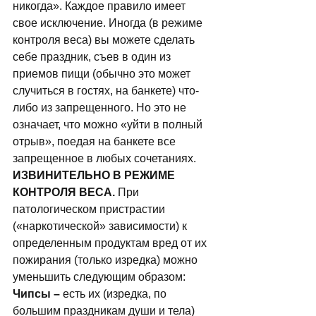
никогда». Каждое правило имеет 
свое исключение. Иногда (в режиме 
контроля веса) вы можете сделать 
себе праздник, съев в один из 
приемов пищи (обычно это может 
случиться в гостях, на банкете) что-
либо из запрещенного. Но это не 
означает, что можно «уйти в полный 
отрыв», поедая на банкете все 
запрещенное в любых сочетаниях. 
ИЗВИНИТЕЛЬНО В РЕЖИМЕ 
КОНТРОЛЯ ВЕСА. 
При 
патологическом пристрастии 
(«наркотической» зависимости) к 
определенным продуктам вред от их 
пожирания (только изредка) можно 
уменьшить следующим образом: 
Чипсы – 
есть их (изредка, по 
большим праздникам души и тела) 