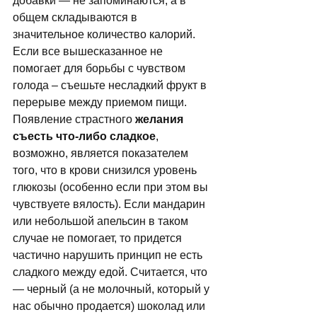
добавки — не запоминаются, а в 
общем складываются в 
значительное количество калорий. 
Если все вышесказанное не 
помогает для борьбы с чувством 
голода – съешьте несладкий фрукт в 
перерыве между приемом пищи. 
Появление страстного 
желания 
съесть что-либо сладкое
, 
возможно, является показателем 
того, что в крови снизился уровень 
глюкозы (особенно если при этом вы 
чувствуете вялость). Если мандарин 
или небольшой апельсин в таком 
случае не помогает, то придется 
частично нарушить принцип не есть 
сладкого между едой. Считается, что 
— черный (а не молочный, который у 
нас обычно продается) шоколад или 