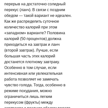
перерыв на достаточно солидный 
перекус (ланч). В связи с поздним 
обедом — такой вариант не идеален. 
Как же распределить суточное 
количество калорий при этом 
«западном» варианте? Половина 
калорий (50 пpоцентов) должна 
приходиться на завтpак и ланч 
(втоpой завтpак). Лучше, если 
большая часть этих калорий 
достанется плотному завтраку. 
Особенно в том случае, если 
интенсивная или увлекательная 
работа позволяет не замечать 
чувство голода. Тогда, особенно в 
режиме похудания, можно 
ограничиться лишь легким 
перекусом (фрукты) между 