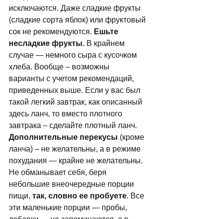
исключаются. Даже сладкие фрукты 
(сладкие сорта яблок) или фруктовый 
сок не рекомендуются.
 Ешьте 
несладкие фрукты. 
В крайнем 
случае — немного сыра с кусочком 
хлеба. Вообще – возможны 
варианты с учетом рекомендаций, 
приведенных выше. Если у вас был 
такой легкий завтрак, как описанный 
здесь ланч, то вместо плотного 
завтрака – сделайте плотный ланч. 
Дополнительные перекусы
 (кроме 
ланча) – не желательны, а в режиме 
похудания — крайне не желательны. 
Не обманывает себя, беря 
небольшие внеочередные порции 
пищи, 
так, словно ее пробуете
. Все 
эти маленькие порции — пробы, 