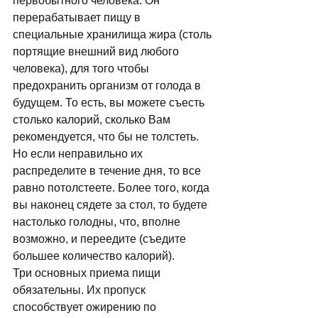
первобытного человека. Он 
перерабатывает пищу в 
специальные хранилища жира (столь 
портящие внешний вид любого 
человека), для того чтобы 
предохранить организм от голода в 
будущем. То есть, вы можете съесть 
столько калорий, сколько Вам 
рекомендуется, что бы не толстеть. 
Но если неправильно их 
распределите в течение дня, то все 
равно потолстеете. Более того, когда 
вы наконец сядете за стол, то будете 
настолько голодны, что, вполне 
возможно, и переедите (съедите 
большее количество калорий). 
Три основных приема пищи 
обязательны. Их пропуск 
способствует ожирению по 