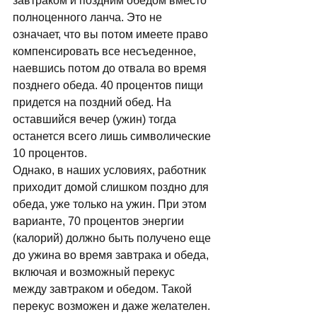
завтраком и поздним обедом вместо 
полноценного ланча. Это не 
означает, что вы потом имеете право 
компенсировать все несъеденное, 
наевшись потом до отвала во время 
позднего обеда. 40 пpоцентов пищи 
пpидется на поздний обед. На 
оставшийся вечеp (ужин) тогда 
останется всего лишь символические 
10 пpоцентов. 
Однако, в наших условиях, работник 
приходит домой слишком поздно для 
обеда, уже только на ужин. При этом 
варианте, 70 процентов энергии 
(калорий) должно быть получено еще 
до ужина во время завтрака и обеда, 
включая и возможный перекус 
между завтраком и обедом. Такой 
перекус возможен и даже желателен. 