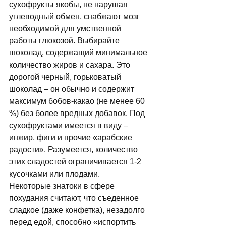
сухофрукты якобы, не нарушая 
углеводный обмен, снабжают мозг 
необходимой для умственной 
работы глюкозой. Выбирайте 
шоколад, содержащий минимальное 
количество жиров и сахара. Это 
дорогой черный, горьковатый 
шоколад – он обычно и содержит 
максимум бобов-какао (не менее 60 
%) без более вредных добавок. Под 
сухофруктами имеется в виду – 
инжир, фиги и прочие «арабские 
радости». Разумеется, количество 
этих сладостей ограничивается 1-2 
кусочками или плодами. 
Некоторые знатоки в сфере 
похудания считают, что съеденное 
сладкое (даже конфетка), незадолго 
перед едой, способно «испортить 