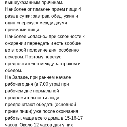
вышеуказанным причинам. 
Наиболее оптимален прием пищи 4 
раза в сутки: завтрак, обед, ужин и 
один «перекус» между двумя 
приемами пищи.   
Наиболее «опасно» при склонности к 
ожирении переедать и есть вообще 
во второй половине дня, особенно 
вечером. Поэтому перекус 
предпочтителен между завтраком и 
обедом. 
На Западе, при раннем начале 
рабочего дня (в 7.00 утра) при 
рабочем дне нормальной 
продолжительности люди 
предпочитают обедать (основной 
прием пищи) уже после окончания 
работы, чаще всего дома, в 15-16-17 
часов. Около 12 часов дня у них 