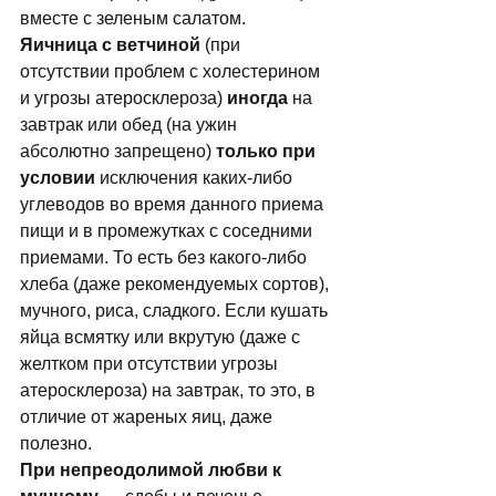
вместе с зеленым салатом. 
Яичница с ветчиной 
(при 
отсутствии проблем с холестерином 
и угрозы атеросклероза)
 иногда 
на 
завтрак или обед (на ужин 
абсолютно запрещено) 
только при 
условии 
исключения каких-либо 
углеводов во время данного приема 
пищи и в промежутках с соседними 
приемами. То есть без какого-либо 
хлеба (даже рекомендуемых сортов), 
мучного, риса, сладкого. Если кушать 
яйца всмятку или вкрутую (даже с 
желтком при отсутствии угрозы 
атеросклероза) на завтрак, то это, в 
отличие от жареных яиц, даже 
полезно. 
Пpи непреодолимой любви к 