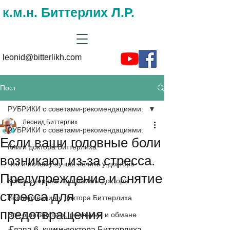
к.м.н. Биттерлих Л.Р.
leonid@bitterlikh.com
Пост
РУБРИКИ с советами-рекомендациями:
Леонид Биттерлих
РУБРИКИ с советами-рекомендациями:
Если ваши головные боли
Книги доктора Биттерлиха
возникают из-за стресса.
Что и почему лучше лечить у доктора
Предупреждение и снятие
Компьютерные программы доктора
стресса для
Исследования у доктора Биттерлиха
предотвращения
Все о лекарствах, реальных и обмане
Глава 6  книги доктора Биттерлиха 