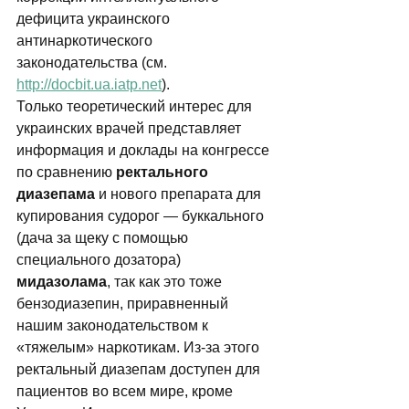
дефицита украинского 
антинаркотического 
законодательства (cм. 
http://docbit.ua.iatp.net
). 
Только теоретический интерес для 
украинских врачей представляет 
информация и доклады на конгрессе 
по сравнению 
ректального 
диазепама
 и нового препарата для 
купирования судорог — буккального 
(дача за щеку с помощью 
специального дозатора) 
мидазолама
, так как это тоже 
бензодиазепин, приравненный 
нашим законодательством к 
«тяжелым» наркотикам. Из-за этого 
ректальный диазепам доступен для 
пациентов во всем мире, кроме 