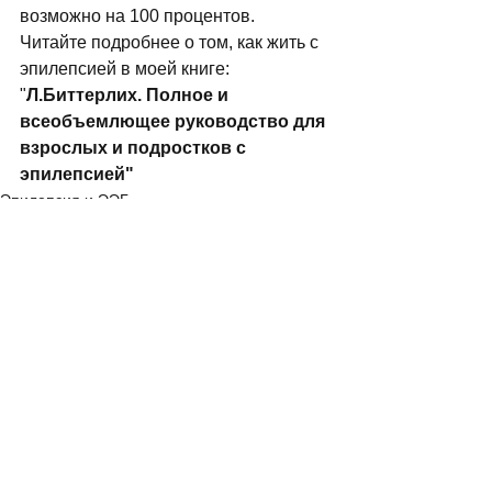
возможно на 100 процентов. 
Читайте подробнее о том, как жить с 
эпилепсией в моей книге: 
"
Л.Биттерлих. Полное и 
всеобъемлющее руководство для 
взрослых и подростков с 
эпилепсией"
Эпилепсия и ЭЭГ
Смотреть все
Похожие посты