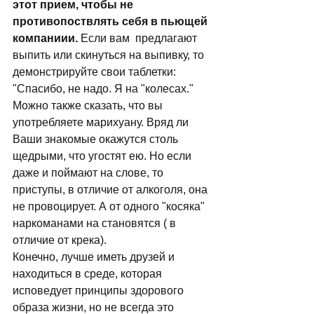
этот прием, чтобы не 
противопоствлять себя в пьющей 
компаниии.
 Если вам  предлагают 
выпить или скинуться на выпивку, то 
демонстрируйте свои таблетки: 
"Спасибо, не надо. Я на "колесах." 
Можно также сказать, что вы 
употребляете марихуану. Вряд ли 
Ваши знакомые окажутся столь 
щедрыми, что угостят ею. Но если 
даже и поймают на слове, то 
приступы, в отличие от алкоголя, она 
не провоцирует. А от одного "косяка" 
наркоманами на становятся ( в 
отличие от крека). 
Конечно, лучше иметь друзей и 
находиться в среде, которая 
исповедует принципы здорового 
образа жизни, но не всегда это 