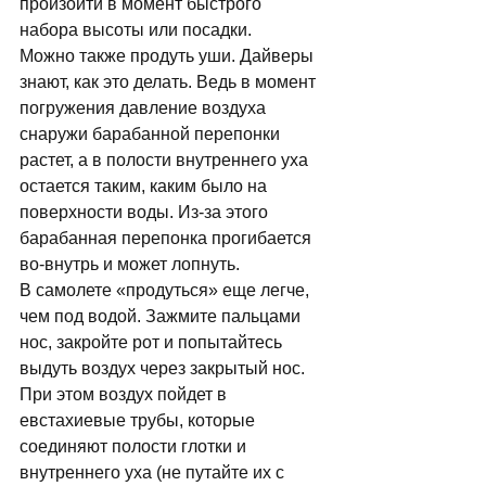
произойти в момент быстрого 
набора высоты или посадки. 
Можно также продуть уши. Дайверы 
знают, как это делать. Ведь в момент 
погружения давление воздуха 
снаружи барабанной перепонки 
растет, а в полости внутреннего уха 
остается таким, каким было на 
поверхности воды. Из-за этого 
барабанная перепонка прогибается 
во-внутрь и может лопнуть. 
В самолете «продуться» еще легче, 
чем под водой. Зажмите пальцами 
нос, закройте рот и попытайтесь 
выдуть воздух через закрытый нос. 
При этом воздух пойдет в 
евстахиевые трубы, которые 
соединяют полости глотки и 
внутреннего уха (не путайте их с 