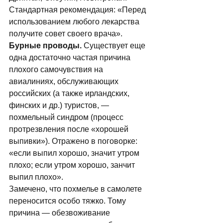
Стандартная рекомендация: «Перед 
использованием любого лекарства 
получите совет своего врача». 
Бурные проводы. 
Существует еще 
одна достаточно частая причина 
плохого самочувствия на 
авиалиниях, обслуживающих 
российских (а также ирландских, 
финских и др.) туристов, — 
похмельный синдром (процесс 
протрезвления после «хорошей 
выпивки»). Отражено в поговорке: 
«если выпил хорошо, значит утром 
плохо; если утром хорошо, занчит 
выпил плохо». 
Замече­но, что похмелье в самолете 
переносится особо тяжко. Тому 
причина — обезвоживание 