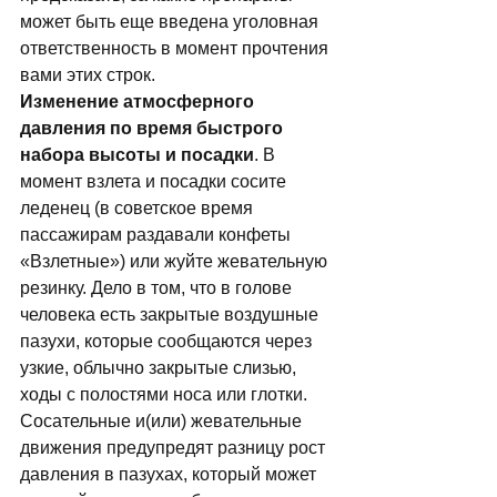
может быть еще введена уголовная 
ответственность в момент прочтения 
вами этих строк. 
Изменение атмосферного 
давления по время быстрого 
набора высоты и посадки
. В 
момент взлета и посадки сосите 
леденец (в советское время 
пассажирам раздавали конфеты 
«Взлетные») или жуйте жевательную 
резинку. Дело в том, что в голове 
человека есть закрытые воздушные 
пазухи, которые сообщаются через 
узкие, облычно закрытые слизью, 
ходы с полостями носа или глотки. 
Сосательные и(или) жевательные 
движения предупредят разницу рост 
давления в пазухах, который может 