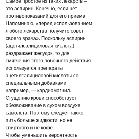
Самое простое из таких лекарств – 
это аспирин. Конечно, если нет 
противопоказаний для его приема. 
Напоминаю, «перед использованием 
любого лекарства получите совет 
своего врача». Поскольку аспирин 
(ацетилсалициловая кислота) 
раздражает желудок, то для 
смягчения этого побочного действия 
используется препараты 
ацетилсалициловой кислоты со 
специальными добавками, 
например, — кардиомагнил. 
Сгущению крови способствует 
обезвоживание в сухом воздухе 
самолета. Поэтому следует также 
пить больше жидкости, но не 
спиртного и не ко­фе. 
Чтобы уменьшить вероятность 