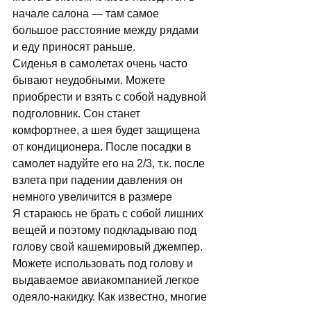
начале салона — там самое 
большое расстояние между рядами 
и еду приносят раньше. 
Сиденья в самолетах очень часто 
бывают неудобными. Можете 
приобрести и взять с собой надувной 
подголовник. Сон станет 
комфортнее, а шея будет защищена 
от кондиционера. После посадки в 
самолет надуйте его на 2/3, т.к. после 
взлета при падении давления он 
немного увеличится в размере 
Я стараюсь не брать с собой лишних 
вещей и поэтому подкладываю под 
голову свой кашемировый джемпер. 
Можете использовать под голову и 
выдаваемое авиакомпанией легкое 
одеяло-накидку. Как известно, многие 