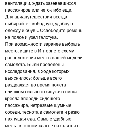
вентиляции, ждать зазевавшихся 
пассажиров или чего-либо еще. 
Для авиапутешествия всегда 
выбирайте свободную, удобную 
одежду и обувь. Освободите ремень 
на поясе и узел галстука. 
При возможности заранее выбрать 
место, ищите в Интернете схему 
расположения мест в вашей модели 
самолета. Были проведены 
исследования, в ходе которых 
выяснилось: больше всего 
раздражает во время полета 
слишком сильно откинутая спинка 
кресла впереди сидящего 
пассажира, нетрезвые шумные 
соседи, теснота в самолете и резко 
пахнущая еда. Самые удобные 
места в эконом-классе находятся в 