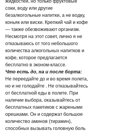
жидкостей, но только фруктовые 
соки, воду или другие 
безалкогольные напитки, а не водку, 
коньяк или виски. Крепкий чай и кофе 
— также обезвоживают организм. 
Несмотря на этот совет, лично я не 
отказываюсь от того небольшого 
количества алкогольных напитков и 
кофе, которое предлагается 
бесплатно в эконом-классе. 
Что есть до, на и после борта:
Не переедайте до и во время полета, 
но и не голодайте . Не отказывайтесь 
от бесплатной еды в полете. При 
наличии выбора, оказывайтесь от 
бесплатных пакетиков с жареными 
орешками. Он и содержат большое 
количество аминов (тирамин), 
способных вызывать головную боль 