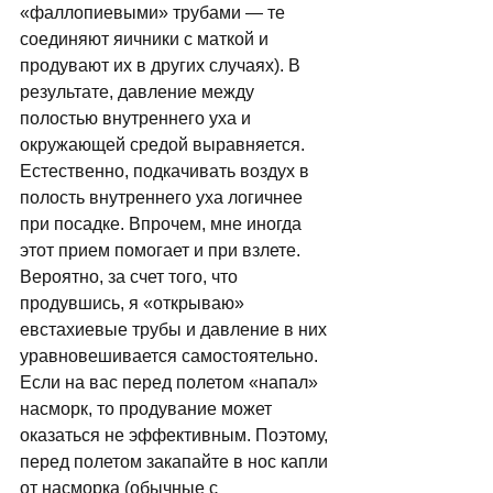
«фаллопиевыми» трубами — те 
соединяют яичники с маткой и 
продувают их в других случаях). В 
результате, давление между 
полостью внутреннего уха и 
окружающей средой выравняется. 
Естественно, подкачивать воздух в 
полость внутреннего уха логичнее 
при посадке. Впрочем, мне иногда 
этот прием помогает и при взлете. 
Вероятно, за счет того, что 
продувшись, я «открываю» 
евстахиевые трубы и давление в них 
уравновешивается самостоятельно. 
Если на вас перед полетом «напал» 
насморк, то продувание может 
оказаться не эффективным. Поэтому, 
перед полетом закапайте в нос капли 
от насморка (обычные с 