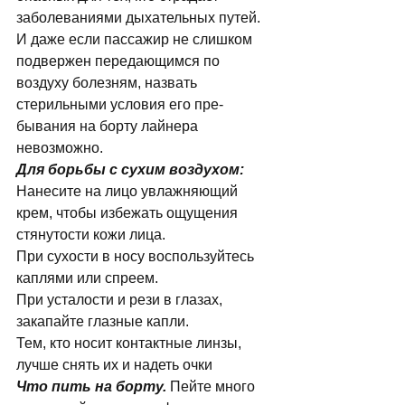
заболеваниями дыхатель­ных путей. 
И даже если пассажир не слишком 
подвержен передающимся по 
воздуху болез­ням, назвать 
стерильными условия его пре­
бывания на борту лайнера 
невозможно. 
Для борьбы с сухим воздухом:
Нанесите на лицо увлажняющий 
крем, чтобы избежать ощущения 
стянутости кожи лица. 
При сухости в носу воспользуйтесь 
каплями или спреем. 
При усталости и рези в глазах, 
закапайте глазные капли. 
Тем, кто носит контактные линзы, 
лучше снять их и надеть очки 
Что пить на борту.
 Пейте много 