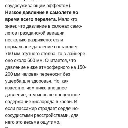
соудосуживающим эффектом). 
Низкое давление в самолете во 
время всего перелета.
 Мало кто 
знает, что давление в салонах само­
летов гражданской авиации 
несколько разряже­но: если 
нормальное давление составляет 
760 мм ртутного столба, то в лайнере 
оно около 600 мм. Считается, что 
давление ниже атмосферного на 150-
200 мм человек переносит без 
ущерба для здоровья. Но, как 
известно, чем ниже внешнее 
давление, тем меньше процентное 
содержание кислорода в крови. И 
если пассажир страдает сердечно-
сосудистыми расстройствами, для 
него это весьма ощутимо. 