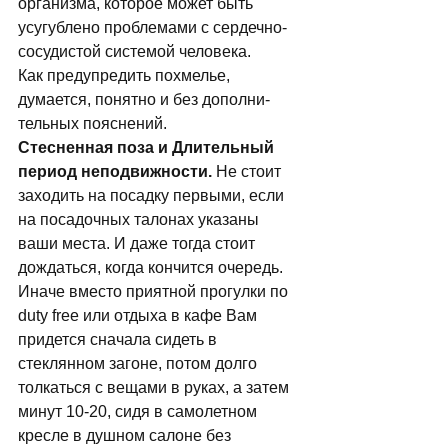
организма, которое может быть 
усугублено проблемами с сердечно-
сосудистой систе­мой человека. 
Как предупредить похмелье, 
думается, понятно и без дополни­
тельных пояснений. 
Стесненная поза и Длительный 
период неподвижности. 
Не стоит 
заходить на посадку первыми, если 
на посадочных талонах указаны 
ваши места. И даже тогда стоит 
дождаться, когда кончится очередь. 
Иначе вместо приятной прогулки по 
duty free или отдыха в кафе Вам 
придется сначала сидеть в 
стеклянном загоне, потом долго 
толкаться с вещами в руках, а затем 
минут 10-20, сидя в самолетном 
кресле в душном салоне без 