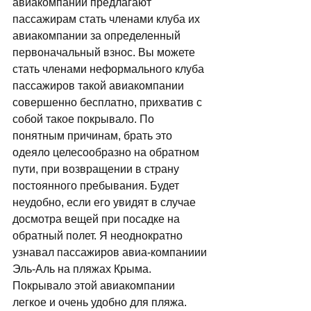
авиакомпании предлагают 
пассажирам стать членами клуба их 
авиакомпании за определенный 
первоначальный взнос. Вы можете 
стать членами неформального клуба 
пассажиров такой авиакомпании 
совершенно бесплатно, прихватив с 
собой такое покрывало. По 
понятным причинам, брать это 
одеяло целесообразно на обратном 
пути, при возвращении в страну 
постоянного пребывания. Будет 
неудобно, если его увидят в случае 
досмотра вещей при посадке на 
обратный полет. Я неоднократно 
узнавал пассажиров авиа-компаниии 
Эль-Аль на пляжах Крыма. 
Покрывало этой авиакомпании 
легкое и очень удобно для пляжа. 