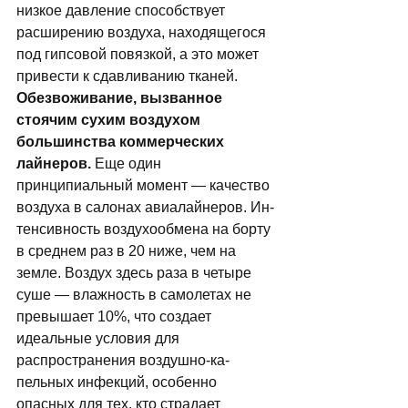
низкое давле­ние способствует 
расширению воздуха, нахо­дящегося 
под гипсовой повязкой, а это может 
привести к сдавливанию тканей. 
Обезвоживание, вызванное 
стоячим сухим воздухом 
большинства коммерческих 
лайнеров.
 Еще один 
принципиальный момент — ка­чество 
воздуха в салонах авиалайнеров. Ин­
тенсивность воздухообмена на борту 
в сред­нем раз в 20 ниже, чем на 
земле. Воздух здесь раза в четыре 
суше — влажность в самолетах не 
превышает 10%, что создает 
идеальные условия для 
распространения воздушно-ка­
пельных инфекций, особенно 
опасных для тех, кто страдает 