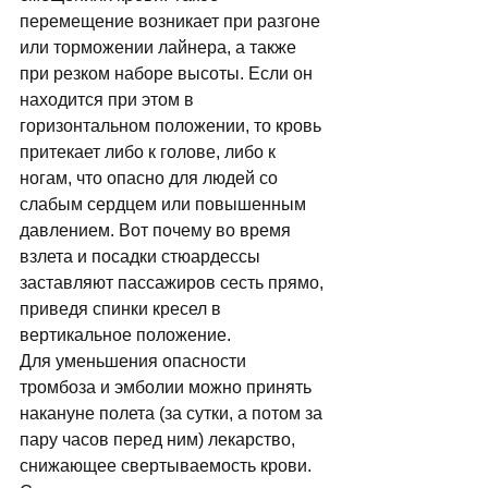
перемещение возникает при разгоне 
или торможении лайнера, а также 
при резком наборе высоты. Ес­ли он 
находится при этом в 
горизонтальном положении, то кровь 
притекает либо к голове, либо к 
ногам, что опасно для людей со 
слабым сердцем или повы­шенным 
давлением. Вот почему во время 
взлета и по­садки стюардессы 
заставляют пассажиров сесть пря­мо, 
приведя спинки кресел в 
вертикальное положение. 
Для уменьшения опасности 
тромбоза и эмболии можно принять 
накануне полета (за сутки, а потом за 
пару часов перед ним) лекарство, 
снижающее свертываемость крови. 