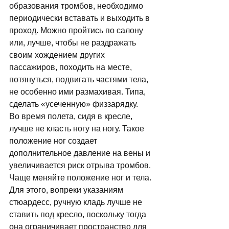
образования тромбов, необходимо 
периодически вставать и выходить в 
проход. Можно пройтись по салону 
или, лучше, чтобы не раздражать 
своим хождением других 
пассажиров, походить на месте, 
потянуться, подвигать частями тела, 
не особенно ими размахивая. Типа, 
сделать «усеченную» физзарядку. 
Во время полета, сидя в кресле, 
лучше не класть ногу на ногу. Такое 
положение ног создает 
дополнительное давление на вены и 
увеличивается риск отрыва тромбов. 
Чаще меняйте положение ног и тела. 
Для этого, вопреки указаниям 
стюардесс, ручную кладь лучше не 
ставить под кресло, поскольку тогда 
она ограничивает пространство для 