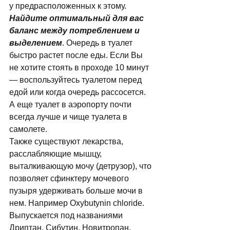
у предрасположенных к этому. 
Найдите оптимальный для вас 
баланс между потреблением и 
выделением
. Очередь в туалет 
быстро растет после еды. Если Вы 
не хотите стоять в проходе 10 минут 
— воспользуйтесь туалетом перед 
едой или когда очередь рассосется. 
А еще туалет в аэропорту почти 
всегда лучше и чище туалета в 
самолете. 
Также существуют лекарства, 
расслабляющие мышцу, 
выталкивающую мочу (детрузор), что 
позволяет сфинктеру мочевого 
пузыря удерживать больше мочи в 
нем. Например Oxybutynin chloride. 
Выпускается под названиями 
Дриптан, Сибутин, Новитропан. 