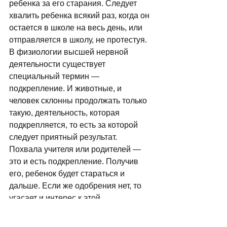
ребенка за его старания. Следует 
хвалить ребенка всякий раз, когда он 
остается в школе на весь день, или 
отправляется в школу, не протестуя. 
В физиологии высшей нервной 
деятельности существует 
специальный термин — 
подкрепление. И животные, и 
человек склонны продолжать только 
такую, деятельность, которая 
подкрепляется, то есть за которой 
следует приятный результат. 
Похвала учителя или родителей — 
это и есть подкрепление. Получив 
его, ребенок будет стараться и 
дальше. Если же одобрения нет, то 
угасает и интерес к этой 
деятельности, она начинает 
вызывать неприязнь — как 