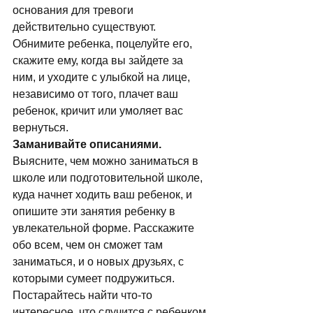
основания для тревоги 
действительно существуют. 
Обнимите ребенка, поцелуйте его, 
скажите ему, когда вы зайдете за 
ним, и уходите с улыбкой на лице, 
независимо от того, плачет ваш 
ребенок, кричит или умоляет вас 
вернуться. 
Заманивайте описаниями.
Выясните, чем можно заниматься в 
школе или подготовительной школе, 
куда начнет ходить ваш ребенок, и 
опишите эти занятия ребенку в 
увлекательной форме. Расскажите 
обо всем, чем он сможет там 
заниматься, и о новых друзьях, с 
которыми сумеет подружиться. 
Постарайтесь найти что-то 
интересное, что случится с ребенком 