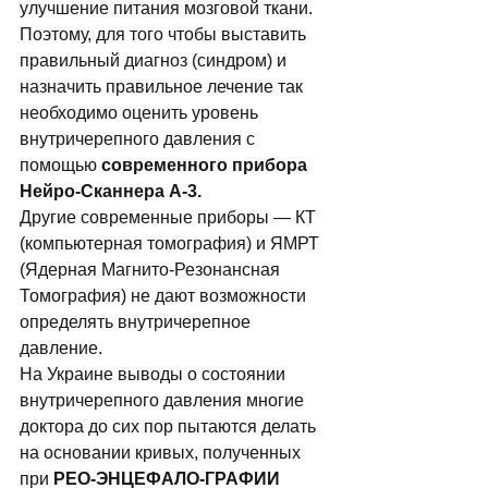
улучшение питания мозговой ткани. 
Поэтому, для того чтобы выставить 
правильный диагноз (синдром) и 
назначить правильное лечение так 
необходимо оценить уровень 
внутричерепного давления с 
помощью 
современного прибора 
Нейро-Сканнера А-3.
Другие современные приборы — КТ 
(компьютерная томография) и ЯМРТ 
(Ядеpная Магнито-Резонансная 
Томография) не дают возможности 
определять внутричерепное 
давление. 
На Украине выводы о состоянии 
внутричерепного давления многие 
доктора до сих пор пытаются делать 
на основании кривых, полученных 
при 
РЕО-ЭНЦЕФАЛО-ГРАФИИ 