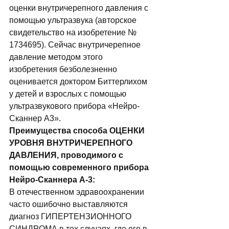
оценки внутричерепного давления с 
помощью ультразвука (авторское 
свидетельство на изобретение № 
1734695). Сейчас внутричерепное 
давление методом этого 
изобретения безболезненно 
оценивается доктором Биттерлихом 
у детей и взрослых с помощью 
ультразвукового прибора «Нейро- 
Сканнер A3». 
Преимущества способа ОЦЕНКИ 
УРОВНЯ ВНУТРИЧЕРЕПНОГО 
ДАВЛЕНИЯ, проводимого с 
помощью современного прибора 
Нейро-Сканнера А-3:
В отечественном эдравоохранении 
часто ошибочно выставляются 
диагноз ГИПЕРТЕНЗИОННОГО 
СИНДРОМА в тех случаях, где его в 