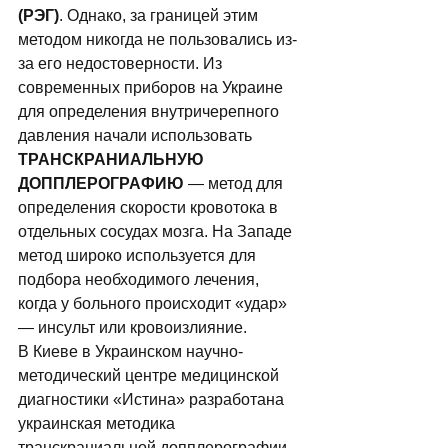
(РЭГ)
. Однако, за гpаницей этим 
методом никогда не пользовались из-
за его недостоверности. Из 
современных приборов на Украине 
для определения внутричерепного 
давления начали использовать 
ТРАНСКРАНИАЛЬНУЮ 
ДОППЛЕРОГРАФИЮ
 — метод для 
определения скорости кровотока в 
отдельных сосудах мозга. На Западе 
метод широко используется для 
подбора необходимого лечения, 
когда у больного происходит «удар» 
— инсульт или кровоизлияние. 
В Киеве в Украинском научно-
методический центре медицинской 
диагностики «Истина» разработана 
украинская методика 
транскраниальной допплерографии. 