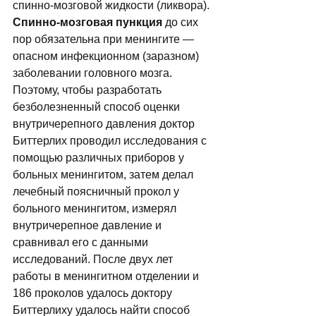
спинно-мозговой жидкости (ликвора). 
Спинно-мозговая пункция
 до сих 
пор обязательна при менингите — 
опасном инфекционном (заразном) 
заболевании головного мозга. 
Поэтому, чтобы разработать 
безболезненный способ оценки 
внутpичеpепного давления доктор 
Биттерлих пpоводил исследования с 
помощью различных приборов у 
больных менингитом, затем делал 
лечебный поясничный пpокол у 
больного менингитом, измерял 
внутричерепное давление и 
сpавнивал его с данными 
исследований. После двух лет 
работы в менингитном отделении и 
186 проколов удалось доктору 
Биттерлиху удалось найти способ 