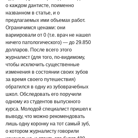
о каждом дантисте, поименно 
названном в статье, и о 
предлагаемых ими объемах работ. 
Ограничимся ценами: они 
вариировали от 0 (т.е. врач не нашел 
ничего патологического) — до 29.850 
долларов. После всего этого 
журналист (для того, по-видимому, 
чтобы исключить существенные 
изменения в состоянии своих зубов 
за время своего путешествия) 
обратился в одну из зубоврачебных 
школ. Обследовать его поручили 
одному из студентов выпускного 
курса. Молодой специалист пришел к 
выводу, что можно рекомендовать 
лишь одну коронку на тот самый зуб, 
о котором журналисту говорили 