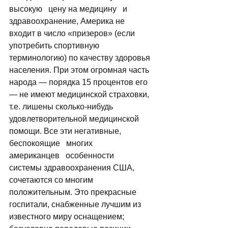
высокую   цену на медицину   и 
здравоохранение, Америка не 
входит в число «призеров» (если 
употребить спортивную 
терминологию) по качеству здоровья 
населения. При этом огромная часть 
народа — порядка 15 процентов его 
— не имеют медицинской страховки, 
т.е. лишены сколько-нибудь 
удовлетворительной медицинской 
помощи. Все эти негативные,   
беспокоящие   многих   
американцев   особенности   
системы здравоохранения США, 
сочетаются со многим 
положительным. Это прекрасные 
госпитали, снабженные лучшим из 
известного миру оснащением; 