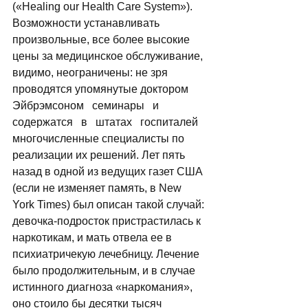
(«Healing our Health Care System»). 
Возможности устанавливать 
произвольные, все более высокие 
цены за медицинское обслуживание, 
видимо, неограничены: не зря 
проводятся упомянутые доктором   
Эйбрэмсоном   семинары   и   
содержатся   в   штатах   госпиталей 
многочисленные специалисты по 
реализации их решений. Лет пять 
назад в одной из ведущих газет США 
(если не изменяет память, в New 
York Times) был описан такой случай: 
девочка-подросток пристрастилась к 
наркотикам, и мать отвела ее в 
психиатричекую лечебницу. Лечение 
было продолжительным, и в случае 
истинного диагноза «наркомания», 
оно стоило бы десятки тысяч 