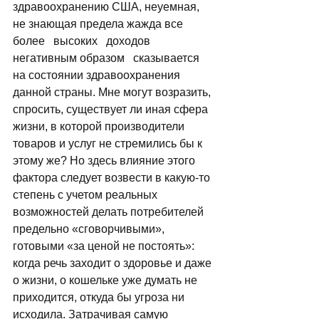
здравоохранению США, неуемная, 
не знающая предела жажда все 
более   высоких   доходов 
негативным образом   сказывается   
на состоянии здравоохранения 
данной страны. Мне могут возразить, 
спросить, существует ли иная сфера 
жизни, в которой производители 
товаров и услуг не стремились бы к 
этому же? Но здесь влияние этого 
фактора следует возвести в какую-то 
степень с учетом реальных 
возможностей делать потребителей   
предельно «сговорчивыми», 
готовыми «за ценой не постоять»: 
когда речь заходит о здоровье и даже 
о жизни, о кошельке уже думать не 
приходится, откуда бы угроза ни   
исходила. Затрачивая самую   