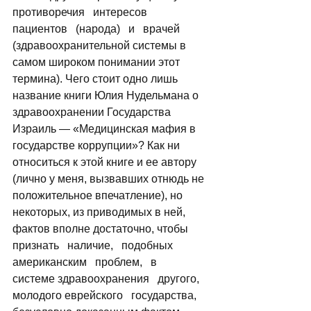
противоречия   интересов   
пациентов   (народа)   и   врачей 
(здравоохранительной системы в 
самом широком понимании этот 
термина). Чего стоит одно лишь 
название книги Юлия Нудельмана о 
здравоохранении Государства 
Израиль — «Медицинская мафия в 
государстве коррупции»? Как ни 
относиться к этой книге и ее автору 
(лично у меня, вызвавших отнюдь не 
положительное впечатление), но 
некоторых, из приводимых в ней, 
фактов вполне достаточно, чтобы   
признать   наличие,   подобных   
американским   проблем,   в   
системе здравоохранения   другого, 
молодого еврейского   государства, 