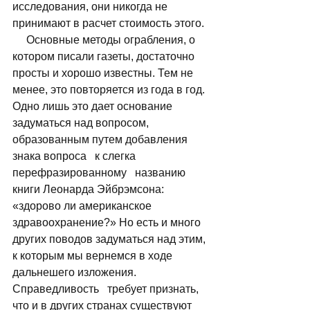
исследования, они никогда не 
принимают в расчет стоимость этого. 
     Основные методы ограбления, о 
котором писали газеты, достаточно 
просты и хорошо известны. Тем не 
менее, это повторяется из года в год. 
Одно лишь это дает основание 
задуматься над вопросом, 
образованным путем добавления 
знака вопроса   к слегка   
перефразированному   названию 
книги Леонарда Эйбрэмсона: 
«здорово ли американское 
здравоохранение?» Но есть и много 
других поводов задуматься над этим, 
к которым мы вернемся в ходе 
дальнешего изложения.   
Справедливость   требует признать, 
что и в других странах существуют   