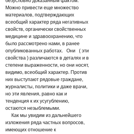
безусловно доказанным фактом. 
Можно привести еще множество 
материалов, подтверждающих 
всеобщий характер ряда негативных 
свойств, органически свойственных 
медицине и здравоохранению, что 
было рассмотрено нами, в ранее 
опубликованных работах.   Они   ( эти 
свойства ) различаются в деталях и в 
степени выраженности, но они носят, 
видимо, всеобщий характер. Против 
них выступают рядовые граждане, 
журналисты, политики и даже врачи, 
но эти явления, равно как и 
тенденция к их усугублению, 
остаются незыблемыми. 
     Как мы увидим из дальнейшего 
изложения ряда частных вопросов, 
имеющих отношение к 