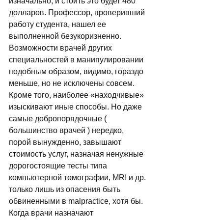
изначально, и стоить это будет 480 
долларов. Профессор, проверивший 
работу студента, нашел ее 
выполненной безукоризненно. 
Возможности врачей других 
специальностей в манипулировании 
подобным образом, видимо, гораздо 
меньше, но не исключены совсем. 
Кроме того, наиболее «находчивые» 
изыскивают иные способы. Но даже 
самые добропорядочные ( 
большинство врачей ) нередко, 
порой вынужденно, завышают 
стоимость услуг, назначая ненужные 
дорогостоящие тесты типа 
компьютерной томографии, MRI и др. 
только лишь из опасения быть 
обвиненными в malpractice, хотя бы. 
Когда врачи назначают 