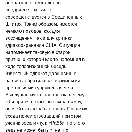
оперативно, немедленно 
внедряется   и   часто 
совершенствуется в Соединенных 
Штатах. Таким образом, имеется 
немало поводов, как для 
восхищения, так и для критики 
здравоохранения США. Ситуация 
напоминает таковую в старой 
притче, о которой как-то напомнил в 
ходе телевизионной беседы 
известный адвокат Даршовиц: к 
раввину обратилась с взаимными 
претензиями супружеская чета. 
Выслушав мужа, раввин сказал ему: 
«Ты прав», потом, выслушав жену, 
он и ей сказал: «Ты права». После их 
ухода присутствовавший при этом 
ученик воскликнул: «Рабби, но этого 
ведь не может быть!», на что 