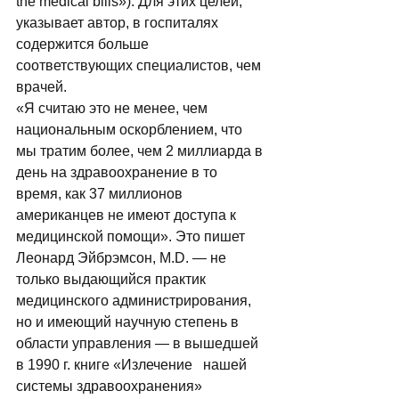
the medical bills»). Для этих целей, 
указывает автор, в госпиталях 
содержится больше 
соответствующих специалистов, чем 
врачей. 
«Я считаю это не менее, чем 
национальным оскорблением, что 
мы тратим более, чем 2 миллиарда в 
день на здравоохранение в то 
время, как 37 миллионов 
американцев не имеют доступа к 
медицинской помощи». Это пишет 
Леонард Эйбрэмсон, M.D. — не 
только выдающийся практик 
медицинского администрирования, 
но и имеющий научную степень в 
области управления — в вышедшей 
в 1990 г. книге «Излечение   нашей 
системы здравоохранения»   