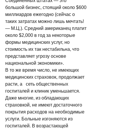
Соединенных Штатах — это 
большой бизнес, стоящий около $600 
миллиардов ежегодно (сейчас о 
таких затратах можно лишь мечтать! 
— М.Ц.). Средний американец платит 
около $2,000 в год за некоторые 
формы медицинских услуг, но 
стоимость их так нестабильна, что 
представляет угрозу основе 
национальной экономики». 
В то же время число, не имеющих 
медицинских страховок, продолжает 
расти, а   сеть общественных 
госпиталей и клиник уменьшается. 
Даже многие, из обладающих 
страховкой, не имеют достаточного 
покрытия расходов на необходимые 
услуги. Больные изгоняются из 
госпиталей. В возрастающей 