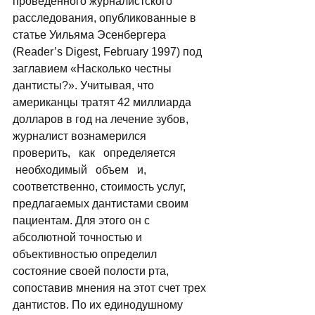
проведенного журналистского 
расследования, опубликованные в 
статье Уильяма Эсенбергера 
(Reader’s Digest, February 1997) под 
заглавием «Насколько честны 
дантисты?». Учитывая, что 
американцы тратят 42 миллиарда 
долларов в год на лечение зубов, 
журналист вознамерился   
проверить,   как   определяется 
 необходимый   объем   и, 
соответственно, стоимость услуг, 
предлагаемых дантистами своим 
пациентам. Для этого он с 
абсолютной точностью и 
объективностью определил 
состояние своей полости рта, 
сопоставив мнения на этот счет трех 
дантистов. По их единодушному 