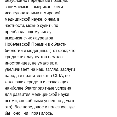
безусловно передовые позиции, 
занимаемые   американскими 
исследователями в мировой 
медицинской науке, о чем, в 
частности, можно судить по 
преобладающему числу 
американских лауреатов 
Нобелевской Премии в области 
биологии и медицины. (Тот факт, что 
среди этих лауреатов немало 
иностранцев, не умаляет, а 
увеличивает, на наш взгляд, заслуги 
народа и правительства США, не 
жалеющих средств и создающих 
наиболее благоприятные условия 
для развития медицинской науки 
всеми, способными успешно делать 
это). Все передовое и полезное, где 
бы   оно   ни   появилось,   