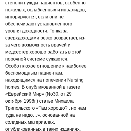
степени нужды пациентов, особенно 
пожилых, ослабленных и инвалидов, 
игнорируются, если они не 
обеспечивают установленного 
уровня доходности. Гонка за 
сверхдоходами резко возрастает, из-
за чего возможность врачей и 
медсестер хорошо работать в этой 
порочной системе сужаются. 
Особо плохое отношение к наиболее 
беспомощным пациентам, 
находящимся на попечении Nursing 
homes. В опубликованной в газете 
«Еврейский Мир» (No30, от 29 
октября 1998г.) статье Михаила 
Трипольского «Там хорошо? , но нам 
туда не надо…», основанной на 
солидных материалах, 
опубликованных в таких изданиях, 