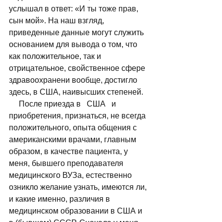
услышал в ответ: «И ты тоже прав, 
сын мой». На наш взгляд, 
приведенные данные могут служить 
основанием для вывода о том, что 
как положительное, так и 
отрицательное, свойственное сфере 
здравоохранени вообще, достигло 
здесь, в США, наивысших степеней. 
     После приезда в   США   и   
приобретения, признаться, не всегда 
положительного, опыта общения с 
американскими врачами, главным 
образом, в качестве пациента, у 
меня, бывшего преподавателя 
медицинского ВУЗа, естественно 
озникло желание узнать, имеются ли, 
и какие именно, различия в 
медицинском образовании в США и 