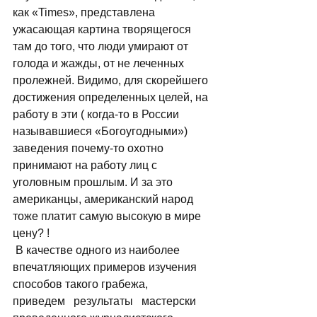
как «Times», представлена 
ужасающая картина творящегося 
там до того, что люди умирают от 
голода и жажды, от не леченных 
пролежней. Видимо, для скорейшего 
достижения определенных целей, на 
работу в эти ( когда-то в России 
называвшиеся «Богоугодными») 
заведения почему-то охотно 
принимают на работу лиц с 
уголовным прошлым. И за это 
американцы, американский народ 
тоже платит самую высокую в мире 
цену? ! 
 В качестве одного из наиболее 
впечатляющих примеров изучения 
способов такого грабежа,   
приведем   результаты   мастерски   