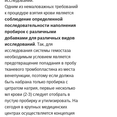
исследований. 
Одним из немаловажных требований 
к процедуре взятия крови является 
соблюдение определенной 
последовательности наполнения 
пробирок с различными 
добавками для различных видов 
исследований
. Так, для 
исследования системы гемостаза 
необходимым условием является 
предотвращение попадания в пробу 
тканевого тромбопластина из места 
венепункции, поэтому если должна 
быть набрана только пробирка с 
цитратом натрия, первые несколько 
мл крови (2-3) следует отобрать в 
пустую пробирку и утилизировать. На 
сегодня в крупных медицинских 
центрах осуществляется концепция 