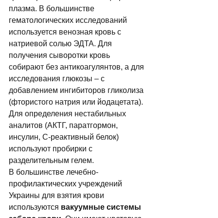
плазма. В большинстве 
гематологических исследований 
используется венозная кровь с 
натриевой солью ЭДТА. Для 
получения сыворотки кровь 
собирают без антикоагулянтов, а для 
исследования глюкозы – с 
добавлением ингибиторов гликолиза 
(фтористого натрия или йодацетата). 
Для определения нестабильных 
аналитов (АКТГ, паратгормон, 
инсулин, С-реактивный белок) 
используют пробирки с 
разделительным гелем. 
В большинстве лечебно-
профилактических учреждений 
Украины для взятия крови 
используются 
вакуумные системы 