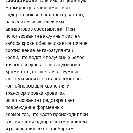
забора крови
. Они имеют цветовую 
маркировку в зависимости от 
содержащихся в них консервантов, 
разделительных гелей или 
активаторов свертывания. При 
использовании вакуумных систем 
забора крови обеспечивается точное 
соотношение антикоагулянта и 
крови, что ведет к получению более 
точного результата исследования. 
Кроме того, поскольку вакуумные 
системы являются одновременно 
контейнером для хранения и 
транспортировки крови, их 
использование предотвращает 
повреждение форменных 
элементов, что часто происходит при 
взятии крови одноразовым шприцем 
и разливании ее по пробиркам. 