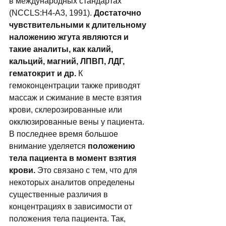
в международных стандартах 
(NCCLS:H4-A3, 1991). 
Достаточно 
чувствительными к длительному 
наложению жгута являются и 
такие аналиты, как калий, 
кальций, магний, ЛПВП, ЛДГ, 
гематокрит и др.
 К 
гемоконцентрации также приводят 
массаж и сжимание в месте взятия 
крови, склерозированные или 
окклюзированные вены у пациента.  
В последнее время большое 
внимание уделяется 
положению 
тела пациента в момент взятия 
крови. 
Это связано с тем, что для 
некоторых аналитов определены 
существенные различия в 
концентрациях в зависимости от 
положения тела пациента. Так, 