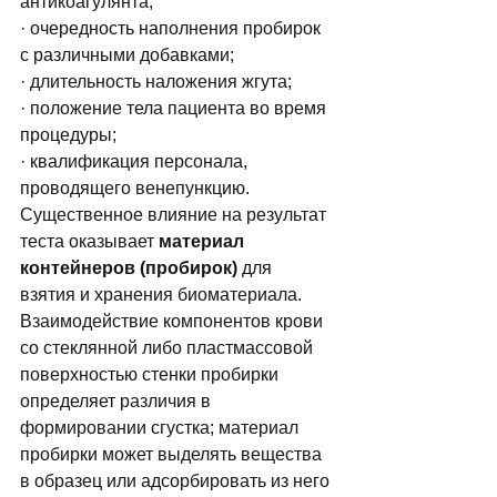
антикоагулянта;
· очередность наполнения пробирок 
с различными добавками;
· длительность наложения жгута;
· положение тела пациента во время 
процедуры;
· квалификация персонала, 
проводящего венепункцию. 
Существенное влияние на результат 
теста оказывает 
материал 
контейнеров (пробирок)
 для 
взятия и хранения биоматериала. 
Взаимодействие компонентов крови 
со стеклянной либо пластмассовой 
поверхностью стенки пробирки 
определяет различия в 
формировании сгустка; материал 
пробирки может выделять вещества 
в образец или адсорбировать из него 