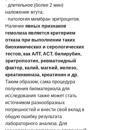
· длительное (более 2 мин) 
наложение жгута; 
· патология мембран эритроцитов.  
Наличие 
явных признаков 
гемолиза является критерием 
отказа при выполнении таких 
биохимических и серологических 
тестов, как АЛТ, АСТ, билирубин, 
эритропоэтин, ревматоидный 
фактор, калий, магний, железо, 
креатинкиназа, креатинин и др.
Таким образом, сама процедура 
получения биоматериала для 
исследования также может стать 
источником разнообразных 
погрешностей и внести свой вклад в 
общую ошибку результата 
лабораторного анализа. Для 