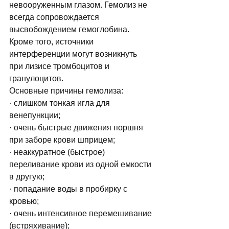
невооруженным глазом. Гемолиз не 
всегда сопровождается 
высвобождением гемоглобина. 
Кроме того, источники 
интерференции могут возникнуть 
при лизисе тромбоцитов и 
гранулоцитов.
Основные причины гемолиза:
· слишком тонкая игла для 
венепункции; 
· очень быстрые движения поршня 
при заборе крови шприцем; 
· неаккуратное (быстрое) 
переливание крови из одной емкости 
в другую; 
· попадание воды в пробирку с 
кровью;
· очень интенсивное перемешивание 
(встряхивание); 