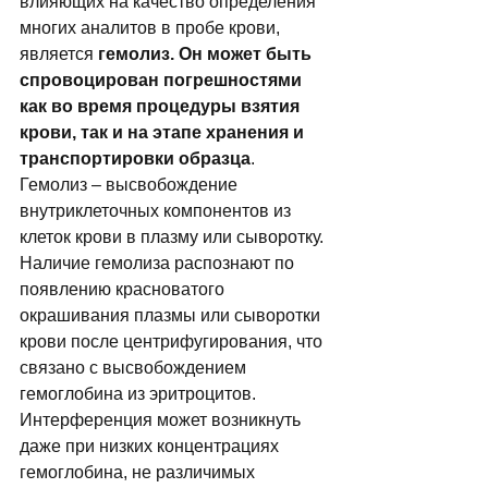
влияющих на качество определения 
многих аналитов в пробе крови, 
является 
гемолиз. Он может быть 
спровоцирован погрешностями 
как во время процедуры взятия 
крови, так и на этапе хранения и 
транспортировки образца
. 
Гемолиз – высвобождение 
внутриклеточных компонентов из 
клеток крови в плазму или сыворотку. 
Наличие гемолиза распознают по 
появлению красноватого 
окрашивания плазмы или сыворотки 
крови после центрифугирования, что 
связано с высвобождением 
гемоглобина из эритроцитов. 
Интерференция может возникнуть 
даже при низких концентрациях 
гемоглобина, не различимых 