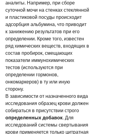
аналиты. Например, при сборе 
суточной мочи на стенках стеклянной 
и пластиковой посуды происходит 
адсорбция альбумина, что приводит 
к занижению результатов при его 
определении. Кроме того, известен 
ряд химических веществ, входящих в 
состав пробирок, смещающих 
показатели иммунохимических 
тестов (используются при 
определении гормонов, 
онкомаркеров) в ту или иную 
сторону. 
В зависимости от назначенного вида 
исследования образец крови должен 
собираться в присутствии строго 
определенных добавок
. Для 
исследований системы свертывания 
крови применяется только цитратная 