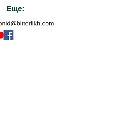
Еще:
onid@bitterlikh.com