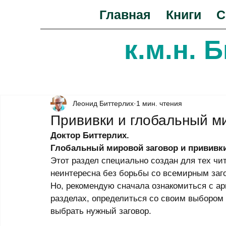
Главная
Книги
С
к.м.н. 
Леонид Биттерлих
1 мин. чтения
Прививки и глобальный м
Доктор Биттерлих.
Глобальный мировой заговор и прививк
Этот раздел специально создан для тех чит
неинтересна без борьбы со всемирным заг
Но, рекомендую сначала ознакомиться с ар
разделах, определиться со своим выбором (
выбрать нужный заговор. 