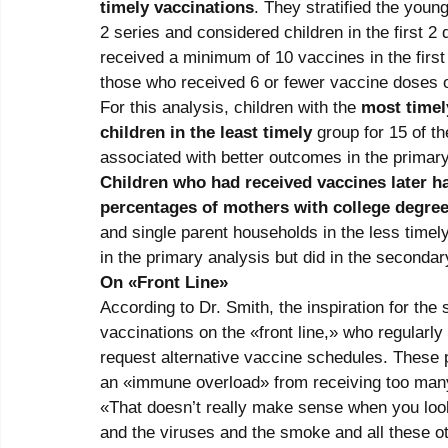
timely vaccinations
. They stratified the youn
2 series and considered children in the first 2 
received a minimum of 10 vaccines in the first
those who received 6 or fewer vaccine doses of 
For this analysis, children with the 
most timely
children in the least timely
 group for 15 of t
associated with better outcomes in the primary
Children who had received vaccines later h
percentages of mothers with college degree
and single parent households in the less timely
in the primary analysis but did in the secondar
On «Front Line»
According to Dr. Smith, the inspiration for the
vaccinations on the «front line,» who regularly 
request alternative vaccine schedules. These 
an «immune overload» from receiving too many 
«That doesn’t really make sense when you look 
and the viruses and the smoke and all these ot