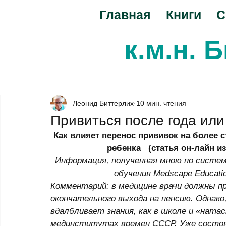
Главная
Книги
С
к.м.н. 
Леонид Биттерлих
10 мин. чтения
Привиться после года ил
Как влияет перенос прививок на более с
ребенка   (статья он-лайн и
Информация, полученная мною по систем
обучения Medscape Educatio
Комментарий: в медицине врачи должны п
окончательного выхода на пенсию. Однако
вдалбливает знания, как в школе и «натас
мединститутах времен СССР. Уже состоя