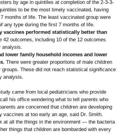
gsters by age in quintiles at completion of the 2-3-3-
quintiles to be the most timely vaccinated, having 
 7 months of life. The least vaccinated group were 
any type during the first 7 months of life. 
 vaccines performed statistically better than 
he 42 outcomes, including 10 of the 12 outcomes 
 analysis. 
ad lower family household incomes and lower 
s. 
There were greater proportions of male children 
 groups. These did not reach statistical significance 
y analysis. 
 study came from local pediatricians who provide 
call his office wondering what to tell parents who 
parents are concerned that children are developing 
vaccines at too early an age, said Dr. Smith. 
at all the things in the environment — the bacteria 
her things that children are bombarded with every 