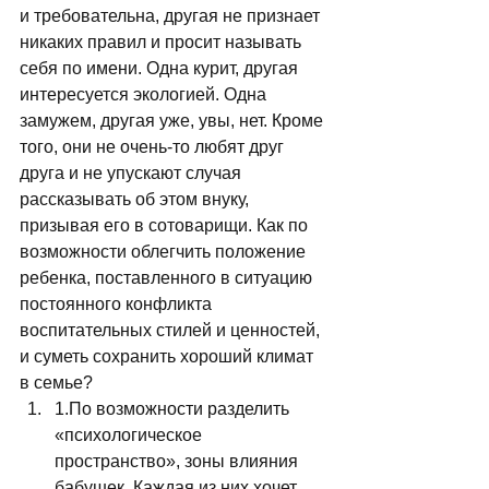
и требовательна, другая не признает 
никаких правил и просит называть 
себя по имени. Одна курит, другая 
интересуется экологией. Одна 
замужем, другая уже, увы, нет. Кроме 
того, они не очень-то любят друг 
друга и не упускают случая 
рассказывать об этом внуку, 
призывая его в сотоварищи. Как по 
возможности облегчить положение 
ребенка, поставленного в ситуацию 
постоянного конфликта 
воспитательных стилей и ценностей, 
и суметь сохранить хороший климат 
в семье? 
1.По возможности разделить 
«психологическое 
пространство», зоны влияния 
бабушек. Каждая из них хочет 