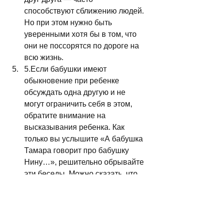
способствуют сближению людей. 
Но при этом нужно быть 
уверенными хотя бы в том, что 
они не поссорятся по дороге на 
всю жизнь.
5.Если бабушки имеют 
обыкновение при ребенке 
обсуждать одна другую и не 
могут ограничить себя в этом, 
обратите внимание на 
высказывания ребенка. Как 
только вы услышите «А бабушка 
Тамара говорит про бабушку 
Нину…», решительно обрывайте 
эти беседы. Можно сказать, что 
ребенок ошибается, а можно — 
что бабушка Тамара неправа и 
не все знает про бабушку Нину, а 