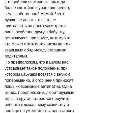
с тещей или свекровью проходит 
более спокойно и уравновешенно, 
чем с собственной мамой. Чего 
лучше не делать, так это не 
приглашать на роль судьи третьи 
лица, особенно другую бабушку, 
остающуюся при внуке, потому что 
это может стать источником долгих 
взаимных обид между старшими 
родителями. 
Но предположим, что в целом вас 
устраивает такое положение, при 
котором бабушки возятся с внуком 
попеременно, а огорчения приносят 
лишь их взаимные антипатии. Одна 
из них, предположим, любит шумные 
игры, а другая старается приучить 
ребенка к домашнему хозяйству и 
вообще не умеет играть, одна строга 