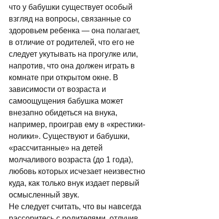
что у бабушки существует особый 
взгляд на вопросы, связанные со 
здоровьем ребенка — она полагает, 
в отличие от родителей, что его не 
следует укутывать на прогулке или, 
напротив, что она должен играть в 
комнате при открытом окне. В 
зависимости от возраста и 
самоощущения бабушка может 
внезапно обидеться на внука, 
например, проиграв ему в «крестики-
нолики». Существуют и бабушки, 
«рассчитанные» на детей 
молчаливого возраста (до 1 года), 
любовь которых исчезает неизвестно 
куда, как только внук издает первый 
осмысленный звук. 
Не следует считать, что вы навсегда 
рассоритесь с родителями, отлучив 