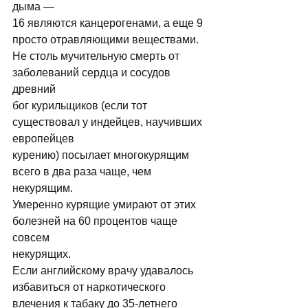
дыма — 
16 являются канцерогенами, а еще 9 
просто отравляющими веществами. 
Не столь мучительную смерть от 
заболеваний сердца и сосудов 
древний 
бог курильщиков (если тот 
существовал у индейцев, научивших 
европейцев 
курению) посылает многокурящим 
всего в два раза чаще, чем 
некурящим. 
Умеренно курящие умирают от этих 
болезней на 60 процентов чаще 
совсем 
некурящих. 
Если английскому врачу удавалось 
избавиться от наркотического 
влечения к табаку до 35-летнего 