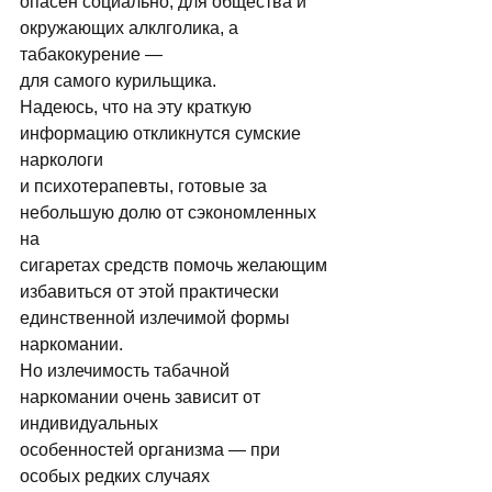
опасен социально, для общества и 
окружающих алклголика, а 
табакокурение — 
для самого курильщика. 
Надеюсь, что на эту краткую 
информацию откликнутся сумские 
наркологи 
и психотерапевты, готовые за 
небольшую долю от сэкономленных 
на 
сигаретах средств помочь желающим 
избавиться от этой практически 
единственной излечимой формы 
наркомании. 
Но излечимость табачной 
наркомании очень зависит от 
индивидуальных 
особенностей организма — при 
особых редких случаях 