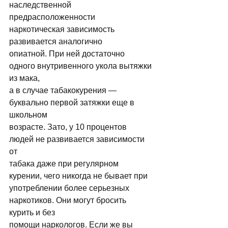
наследственной 
предрасположенности 
наркотическая зависимость 
развивается аналогично 
опиатной. При ней достаточно 
одного внутривенного укола вытяжки 
из мака, 
а в случае табакокурения — 
буквально первой затяжки еще в 
школьном 
возрасте. Зато, у 10 процентов 
людей не развивается зависимости 
от 
табака даже при регулярном 
курении, чего никогда не бывает при 
употреблении более серьезных 
наркотиков. Они могут бросить 
курить и без 
помощи наркологов. Если же вы 