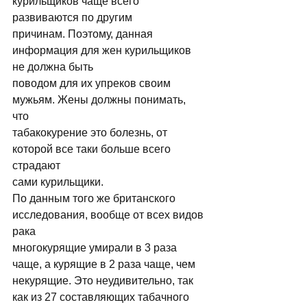
курильщиков чаще всего 
развиваются по другим 
причинам. Поэтому, данная 
информация для жен курильщиков 
не должна быть 
поводом для их упреков своим 
мужьям. Жены должны понимать, 
что 
табакокурение это болезнь, от 
которой все таки больше всего 
страдают 
сами курильщики. 
По данным того же британского 
исследования, вообще от всех видов 
рака 
многокурящие умирали в 3 раза 
чаще, а курящие в 2 раза чаще, чем 
некурящие. Это неудивительно, так 
как из 27 составляющих табачного 