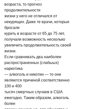
возраста, то прогноз 
продолжительности 
жизни у него не отличался от 
некурящих. Даже те врачи, которые 
бросали 
курить в возрасте от 65 до 75 лет, 
получали возможность несколько 
увеличить продолжительность своей 
жизни. 
Если сравнивать два наиболее 
pаспpостpаненных (слабыых) 
наpкотика 
— алкоголь и никотин — то они 
являются пpичиной соответственно 
100 и 400 
тысяч смеpтных случаев в США 
ежегодно. Таким образом, алкоголь 
более 