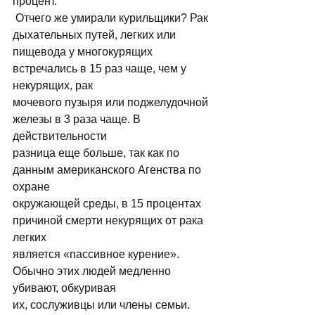
процент. 
 Отчего же умирали курильщики? Рак 
дыхательных путей, легких или 
пищевода у многокурящих 
встречались в 15 раз чаще, чем у 
некурящих, рак 
мочевого пузыря или поджелудочной 
железы в 3 раза чаще. В 
действительности 
разница еще больше, так как по 
данным американского Агенства по 
охране 
окружающей среды, в 15 процентах 
причиной смерти некурящих от рака 
легких 
является «пассивное курение». 
Обычно этих людей медленно 
убивают, обкуривая 
их, сослуживцы или члены семьи. 