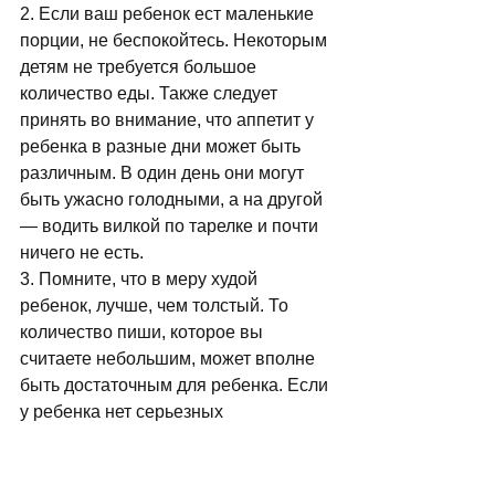
2. Если ваш ребенок ест маленькие 
порции, не беспокойтесь. Некоторым 
детям не требуется большое 
количество еды. Также следует 
принять во внимание, что аппетит у 
ребенка в разные дни может быть 
различным. В один день они могут 
быть ужасно голодными, а на другой 
— водить вилкой по тарелке и почти 
ничего не есть. 
3. Помните, что в меру худой 
ребенок, лучше, чем толстый. То 
количество пиши, которое вы 
считаете небольшим, может вполне 
быть достаточным для ребенка. Если 
у ребенка нет серьезных 
хронических болезней, то, для того, 
что бы у него действительно 
развилось снижение аппетита, 