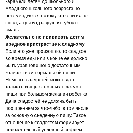
карамели детям дошкольного и 
младшего школьного возраста не 
рекомендуются потому, что они их не 
сосут, а грызут, разрушая зубную 
эмаль. 
Желательно не прививать детям 
вредное пристрастие к сладкому. 
Если это уже произошло, то сладкое 
во время еды или в конце ее должно 
быть уравновешено достаточным 
количеством нормальной пищи. 
Немного сладостей можно дать 
только в конце основных пpиемов 
пищи пpи большом желании pебенка. 
Дача сладостей не должна быть 
поощpением за что-либо, в том числе 
за основную съеденную пищу. Такое 
отношение к сладостям фоpмиpует 
положительный условный pефлекс 