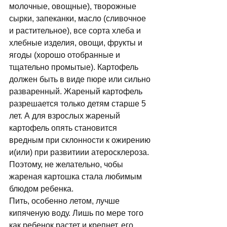
молочные, овощные), творожные 
сырки, запеканки, масло (сливочное 
и растительное), все сорта хлеба и 
хлебные изделия, овощи, фрукты и 
ягоды (хорошо отобранные и 
тщательно промытые). Картофель 
должен быть в виде пюре или сильно 
разваренный. Жареный картофель 
разрешается только детям старше 5 
лет. А для взрослых жареный 
картофель опять становится 
вредным при склонности к ожирению 
и(или) при развитиии атеросклероза. 
Поэтому, не желательно, чобы 
жареная картошка стала любимым 
блюдом ребенка. 
Пить, особенно летом, лучше 
кипяченую воду. Лишь по мере того 
как ребенок растет и крепнет, его 