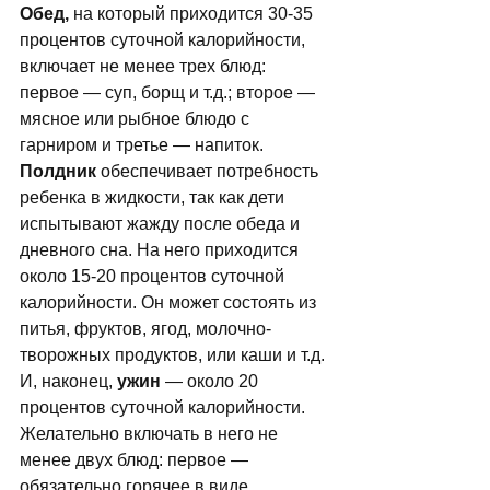
Обед,
 на который приходится 30-35 
процентов суточной калорийности, 
включает не менее трех блюд: 
первое — суп, борщ и т.д.; второе — 
мясное или рыбное блюдо с 
гарниром и третье — напиток. 
Полдник
 обеспечивает потребность 
ребенка в жидкости, так как дети 
испытывают жажду после обеда и 
дневного сна. На него приходится 
около 15-20 процентов суточной 
калорийности. Он может состоять из 
питья, фруктов, ягод, молочно-
творожных продуктов, или каши и т.д.
И, наконец, 
ужин
 — около 20 
процентов суточной калорийности. 
Желательно включать в него не 
менее двух блюд: первое — 
обязательно горячее в виде 