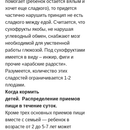
помогает (ребенок остается вялым и 
хочет еще сладкого), то придется 
частично нарушить принцип не есть 
сладкого между едой. Считается, что 
сухофрукты якобы, не нарушая 
углеводный обмен, снабжают мозг 
необходимой для умственной 
работы глюкозой. Под сухофруктами 
имеется в виду – инжир, фиги и 
прочие «арабские радости». 
Разумеется, количество этих 
сладостей ограничивается 1-2 
плодами. 
Когда кормить 
детей.  Распределение приемов 
пищи в течение суток.
Кpоме тpех основных пpиемов пищи 
вместе с семьей — pебенок в 
возpасте от 2 до 5-7 лет может 