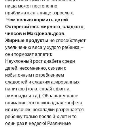
пища может постепенно 
приближаться к пище взрослых. 
 Чем нельзя кормить детей. 
Остерегайтесь жирного, сладкого, 
чипсов и МакДональдсов.
Жирные продукты
 не способствуют 
увеличению веса у худого ребенка – 
они тормозят аппетит. 
Неуклонный рост диабета среди 
детей, несомненно, связан с 
избыточным потреблением 
сладостей и сладкихгазированных 
напитков (кола, спрайт, фанта, 
лимонады и т.д.). Обращаем ваше 
внимание, что шоколадная конфета 
или кусочек шоколадки разрешается 
ребенку только после 3-х лет и то 
один раз в неделю! Различные 