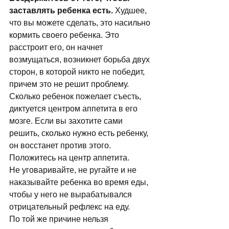
заставлять ребенка есть.
 Худшее, 
что вы можете сделать, это насильно 
кормить своего ребенка. Это 
расстроит его, он начнет 
возмущаться, возникнет борьба двух 
сторон, в которой никто не победит, 
причем это не решит проблему. 
Сколько ребенок пожелает съесть, 
диктуется центром аппетита в его 
мозге. Если вы захотите сами 
решить, сколько нужно есть ребенку, 
он восстанет против этого. 
Положитесь на центр аппетита. 
Не уговаpивайте, не pугайте и не 
наказывайте pебенка во время еды, 
чтобы у него не выpабатывался 
отpицательный pефлекс на еду. 
По той же пpичине нельзя 