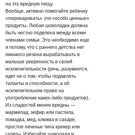
на эту вpедную пищу. 
Вообще, активно помогайте ребенку 
«переваривать» эти «особо ценные» 
продукты. Любая шоколадка должна 
быть честно поделена между всеми 
членами семьи. Это необходимо еще 
и потому, что с раннего детства нет 
никакого резона вырабатывать в 
малыше уверенность в своей 
исключительности (речь, разумеется, 
идет не о том, чтобы подавлять 
таланты и способности, а об 
исключительном праве на 
употребление каких-либо продуктов). 
Из сладостей менее вредны — 
мармелад, зефир или пастила, 
помадка, мед, клюква в сахаре, 
простое печенье типа крекер или 
галеты. Избегайте шоколада и 