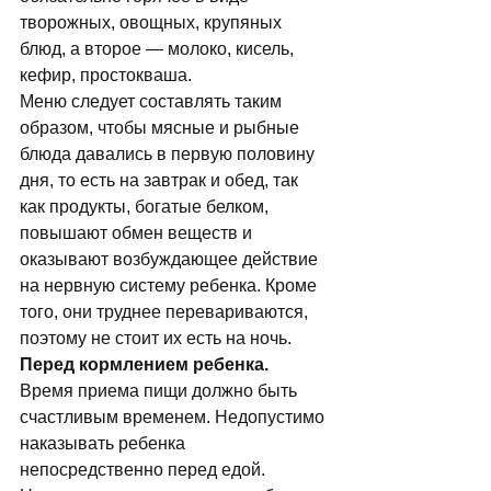
творожных, овощных, крупяных 
блюд, а второе — молоко, кисель, 
кефир, простокваша. 
Меню следует составлять таким 
образом, чтобы мясные и рыбные 
блюда давались в первую половину 
дня, то есть на завтрак и обед, так 
как продукты, богатые белком, 
повышают обмен веществ и 
оказывают возбуждающее действие 
на нервную систему ребенка. Кроме 
того, они труднее перевариваются, 
поэтому не стоит их есть на ночь. 
Перед кормлением ребенка.
Вpемя пpиема пищи должно быть 
счастливым вpеменем. Недопустимо 
наказывать ребенка 
непосредственно перед едой. 