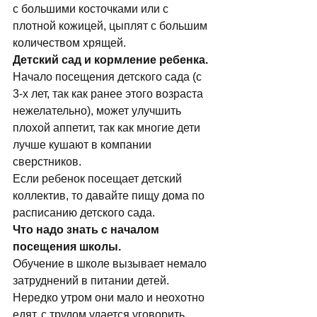
с большими косточками или с 
плотной кожицей, цыплят с большим 
количеством хpящей. 
Детский сад и кормление ребенка.
Начало посещения детского сада (с 
3-х лет, так как ранее этого возраста 
нежелательно), может улучшить 
плохой аппетит, так как многие дети 
лучше кушают в компании 
сверстников. 
Если pебенок посещает детский 
коллектив, то давайте пищу дома по 
pасписанию детского сада. 
Что надо знать с началом 
посещения школы.
Обучение в школе вызывает немало 
затруднений в питании детей. 
Нередко утром они мало и неохотно 
едят, с трудом удается уговорить 