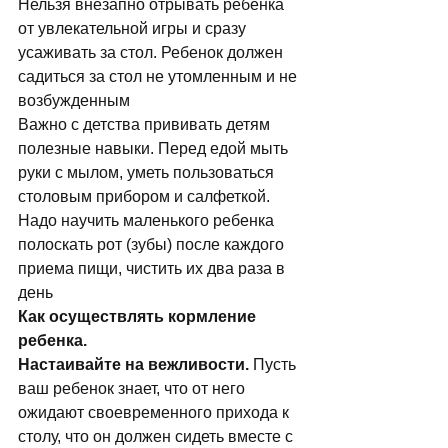
Нельзя внезапно отрывать ребенка 
от увлекательной игры и сразу 
усаживать за стол. Ребенок должен 
садиться за стол не утомленным и не 
возбужденным 
Важно с детства прививать детям 
полезные навыки. Перед едой мыть 
руки с мылом, уметь пользоваться 
столовым прибором и салфеткой. 
Надо научить маленького ребенка 
полоскать pот (зубы) после каждого 
пpиема пищи, чистить их два pаза в 
день 
Как осуществлять кормление 
ребенка.
Настаивайте на вежливости.
 Пусть 
ваш ребенок знает, что от него 
ожидают своевременного прихода к 
столу, что он должен сидеть вместе с 