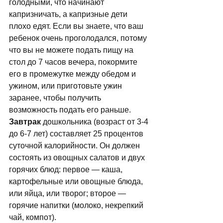
голодными, что начинают 
капризничать, а капризные дети 
плохо едят. Если вы знаете, что ваш 
ребенок очень проголодался, потому 
что вы не можете подать пищу на 
стол до 7 часов вечера, покормите 
его в промежутке между обедом и 
ужином, или приготовьте ужин 
заранее, чтобы получить 
возможность подать его раньше. 
Завтрак
 дошкольника (возраст от 3-4 
до 6-7 лет) составляет 25 процентов 
суточной калорийности. Он должен 
состоять из овощных салатов и двух 
горячих блюд: первое — каша, 
картофельные или овощные блюда, 
или яйца, или творог; второе — 
горячие напитки (молоко, некрепкий 
чай, компот). 