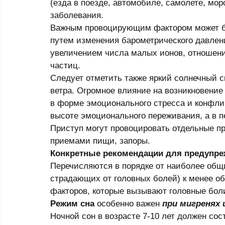
(езда в поезде, автомобиле, самолете, мор
заболевания. 
Важным провоцирующим фактором может бы
путем изменения барометрического давлени
увеличением числа малых ионов, отношени
частиц. 
Следует отметить также яркий солнечный св
ветра. Огромное влияние на возникновение
в форме эмоционального стресса и конфликт
высоте эмоционального переживания, а в п
Приступ могут провоцировать отдельные п
приемами пищи, запоры. 
Конкретные рекомендации для предупре
Перечисляются в порядке от наиболее общи
страдающих от головных болей) к менее о
факторов, которые вызывают головные боли
Режим сна
 особенно важен 
при мигренях
Ночной сон в возрасте 7-10 лет должен сост