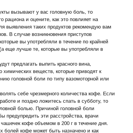
кты вызывают у вас головную боль, то 
о рациона и оцените, как это повлияет на 
ля выявления таких продуктов рекомендую вам 
ов. В случае возникновения приступов 
 которые вы употребляли в течение по крайней 
а еще лучше те, которые вы употребляли в 
удут предлагать выпить красного вина, 
 химических веществ, которые приводят к 
нию головной боли по типу вазомоторной или 
зволять себе чрезмерного количества кофе. Если 
аботе и поздно ложитесь спать в субботу, то 
оловной болью. Причиной головной боли 
ы предупредить эти расстройства, врачи 
чашечек кофе объемом в 200 г в течение дня. 
х болей кофе может быть назначено и как 