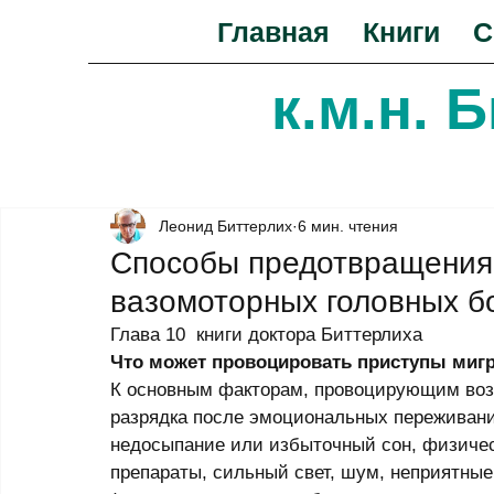
Главная
Книги
С
к.м.н. 
Леонид Биттерлих
6 мин. чтения
Способы предотвращения 
вазомоторных головных б
Глава 10  книги доктора Биттерлиха 
Что может провоцировать приступы мигре
К основным факторам, провоцирующим возни
разрядка после эмоциональных переживани
недосыпание или избыточный сон, физическ
препараты, сильный свет, шум, неприятны