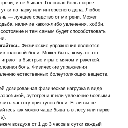
игрени, и не бывает. Головная боль скорее 
гулки по парку или интересного дела. Любое 
нь — лучшее средство от мигрени. Может 
дьба, наличие какого-либо увлечения, хобби, 
 состояние и тем самым будет способствовать 
и. 
гайтесь. 
Физические упражнения являются 
 головной боли. Может быть, кому-то это 
 играют в быстрые игры с мячом и ракеткой, 
головная боль. Физические упражнения 
елению естественных болеутоляющих веществ, 
й дозированная физическая нагрузка в виде 
аэробикой, аутотренинг или увлечение боевыми 
изить частоту приступов боли. Если вы не 
райтесь как можно чаще бывать в лесу или парке 
ь). 
ежем воздухе от 1 до 3 часов в сутки каждый 