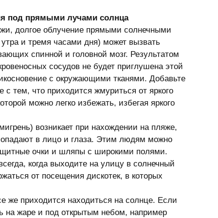
ия под прямыми лучами солнца
кожи, долгое облучение прямыми солнечными 
утра и тремя часами дня) может вызвать 
ающих спинной и головной мозг. Результатом 
кровеносных сосудов не будет приглушена этой 
рикосновение с окружающими тканями. Добавьте 
с тем, что приходится жмуриться от яркого 
оторой можно легко избежать, избегая яркого 
мигрень) возникает при нахождении на пляже, 
 попадают в лицо и глаза. Этим людям можно 
ащитные очки и шляпы с широкими полями. 
сегда, когда выходите на улицу в солнечный 
жаться от посещения дискотек, в которых 
е же приходится находиться на солнце. Если 
 на жаре и под открытым небом, например 