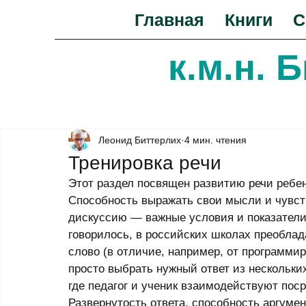
Главная
Книги
С
к.м.н. 
Леонид Биттерлих
4 мин. чтения
Тренировка речи
Этот раздел посвящен развитию речи ребен
Способность выражать свои мысли и чувст
дискуссию — важные условия и показатели 
говорилось, в российских школах преоблад
слово (в отличие, например, от программир
просто выбрать нужный ответ из нескольки
где педагог и ученик взаимодействуют пос
Развернутость ответа, способность аргуме