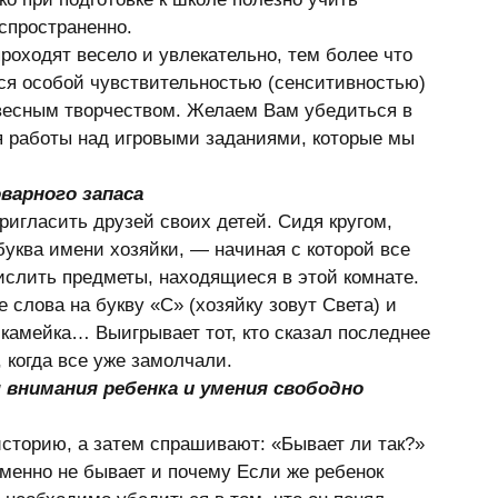
спространенно. 
роходят весело и увлекательно, тем более что 
ся особой чувствительностью (сенситивностью) 
весным творчеством. Желаем Вам убедиться в 
я работы над игровыми заданиями, которые мы 
варного запаса
ригласить друзей своих детей. Сидя кругом, 
уква имени хозяйки, — начиная с которой все 
слить предметы, находящиеся в этой комнате. 
слова на букву «С» (хозяйку зовут Света) и 
скамейка… Выигрывает тот, кто сказал последнее 
 когда все уже замолчали. 
 внимания ребенка и умения свободно 
сторию, а затем спрашивают: «Бывает ли так?» 
 именно не бывает и почему Если же ребенок 