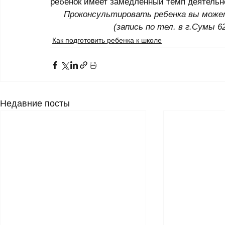
ребенок имеет замедленный темп деятельн
Проконсультировать ребенка вы може
(запись по тел. в г.Сумы 62
Как подготовить ребенка к школе
Недавние посты