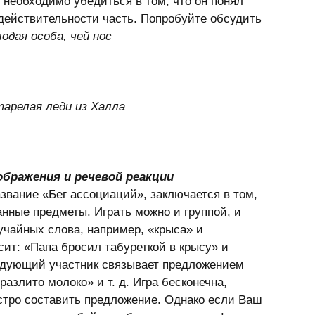
 необходимо убедиться в том, что он понял 
действительности часть. Попробуйте обсудить 
одая особа, чей нос
арелая леди из Халла 
ображения и речевой реакции
звание «Бег ассоциаций», заключается в том, 
ные предметы. Играть можно и группой, и 
чайных слова, например, «крыса» и 
ит: «Папа бросил табуреткой в крысу» и 
едующий участник связывает предложением 
разлито молоко» и т. д. Игра бесконечна, 
ыстро составить предложение. Однако если Ваш 