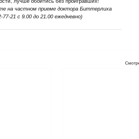
ости, лучше обойтись без проигравших! 
те на частном приеме доктора Биттерлиха 
-77-21 с 9.00 до 21.00 ежедневно)
Смотре