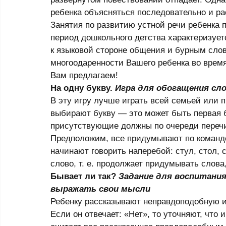
ребенка объясняться последовательно и ра
Занятия по развитию устной речи ребенка п
период дошкольного детства характеризует
к языковой стороне общения и бурным сло
многоодаренности Вашего ребенка во врем
Вам предлагаем! 
На одну букву. 
Игра для обогащения сло
В эту игру лучше играть всей семьей или п
выбирают букву — это может быть первая б
присутствующие должны по очереди перечи
Предположим, все придумывают по команде 
начинают говорить наперебой: стул, стол, 
слово, т. е. продолжает придумывать слова,
Бывает ли так? 
Задание для воспитания
выражать свои мысли
Ребенку рассказывают неправдоподобную и
Если он отвечает: «Нет», то уточняют, что