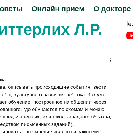
оветы
Онлайн прием
О докторе
le
Биттерлих Л.Р.
ка. 
ва, описывать происходящие события, вести 
общекультурного развития ребенка. Как уже 
ает обучение, построенное на общении через 
ованного, где обучаются по схемам и можно 
х предъявленных, или школ западного образца, 
редством письменных заданий). 
нтировать свое мнение являются важными 