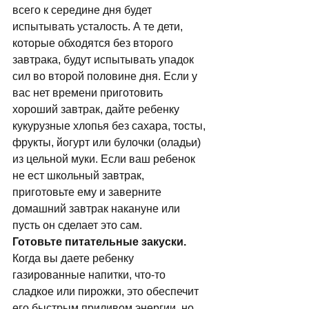
всего к середине дня будет 
испытывать усталость. А те дети, 
которые обходятся без второго 
завтрака, будут испытывать упадок 
сил во второй половине дня. Если у 
вас нет времени приготовить 
хороший завтрак, дайте ребенку 
кукурузные хлопья без сахара, тосты, 
фрукты, йогурт или булочки (оладьи) 
из цельной муки. Если ваш ребенок 
не ест школьный завтрак, 
приготовьте ему и заверните 
домашний завтрак накануне или 
пусть он сделает это сам. 
Готовьте питательные закуски.
Когда вы даете ребенку 
газированные напитки, что-то 
сладкое или пирожки, это обеспечит 
его быстрым приливом энергии, но 