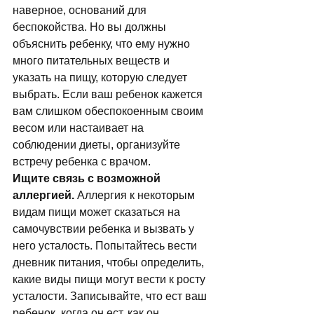
наверное, оснований для 
беспокойства. Но вы должны 
объяснить ребенку, что ему нужно 
много питательных веществ и 
указать на пищу, которую следует 
выбрать. Если ваш ребенок кажется 
вам слишком обеспокоенным своим 
весом или настаивает на 
соблюдении диеты, организуйте 
встречу ребенка с врачом. 
Ищите связь с возможной 
аллергией.
 Аллергия к некоторым 
видам пищи может сказаться на 
самочувствии ребенка и вызвать у 
него усталость. Попытайтесь вести 
дневник питания, чтобы определить, 
какие виды пищи могут вести к росту 
усталости. Записывайте, что ест ваш 
ребенок, когда он ест, как он 