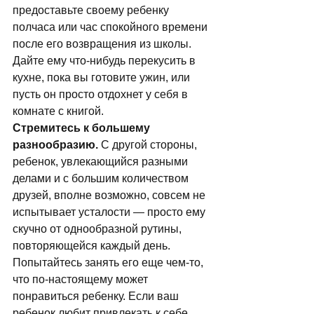
предоставьте своему ребенку 
полчаса или час спокойного времени 
после его возвращения из школы. 
Дайте ему что-нибудь перекусить в 
кухне, пока вы готовите ужин, или 
пусть он просто отдохнет у себя в 
комнате с книгой. 
Стремитесь к большему 
разнообразию.
 С другой стороны, 
ребенок, увлекающийся разными 
делами и с большим количеством 
друзей, вполне возможно, совсем не 
испытывает усталости — просто ему 
скучно от однообразной рутины, 
повторяющейся каждый день. 
Попытайтесь занять его еще чем-то, 
что по-настоящему может 
понравиться ребенку. Если ваш 
ребенок любит привлекать к себе 