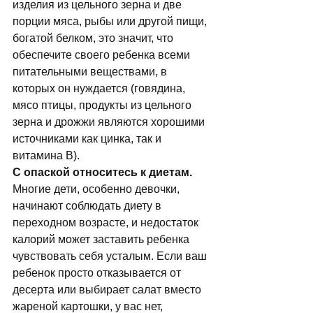
изделия из цельного зерна и две 
порции мяса, рыбы или другой пищи, 
богатой белком, это значит, что 
обеспечите своего ребенка всеми 
питательными веществами, в 
которых он нуждается (говядина, 
мясо птицы, продукты из цельного 
зерна и дрожжи являются хорошими 
источниками как цинка, так и 
витамина В). 
С опаской относитесь к диетам.
Многие дети, особенно девочки, 
начинают соблюдать диету в 
переходном возрасте, и недостаток 
калорий может заставить ребенка 
чувствовать себя усталым. Если ваш 
ребенок просто отказывается от 
десерта или выбирает салат вместо 
жареной картошки, у вас нет, 