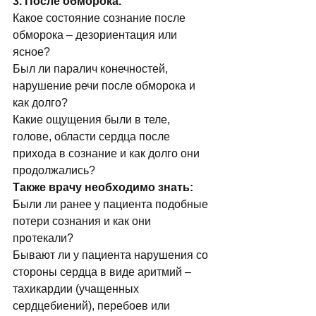
3. После обморока.
Какое состояние сознание после 
обморока – дезориентация или 
ясное?
Был ли паралич конечностей, 
нарушение речи после обморока и 
как долго? 
Какие ощущения были в теле, 
голове, области сердца после 
прихода в сознание и как долго они 
продолжались? 
Также врачу необходимо знать:
Были ли ранее у пациента подобные 
потери сознания и как они 
протекали?
Бывают ли у пациента нарушения со 
стороны сердца в виде аритмий – 
тахикардии (учащенных 
сердцебиений), перебоев или 