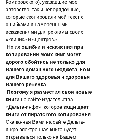
Комаровского), указавшие мое 
авторство, так и непорядочные, 
которые скопировали мой текст с 
ошибками и намеренными 
искажениями для рекламы своих 
«клиник» и «центров».  
 Но и
х ошибки и искажения при 
копировании моих книг могут 
дорого обойтись не только для 
Вашего домашнего бюджета, но и 
для Вашего здоровья и здоровья 
Вашего ребенка.
Поэтому я разместил свои новые 
книги
 на сайте издательства 
«Дельта-инфо», которое 
защищает 
книги от пиратского копирования
. 
Скачанная Вами на сайте Дельта-
инфо электронная книга будет 
открываться только на Вашем 