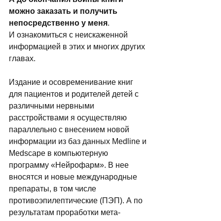
можно заказать и получить 
непосредственно у меня
. 
И ознакомиться с неискаженной 
информацией в этих и многих других 
главах.  
Издание и осовременивание книг 
для пациентов и родителей детей с 
различными нервными 
расстройствами я осуществляю 
параллельно с внесением новой 
информации из баз данных Medline и 
Medscape в компьютерную 
программу «Нейрофарм». В нее 
вносятся и новые международные 
препараты, в том числе 
противоэпилептические (ПЭП). А по 
результатам проработки мета-