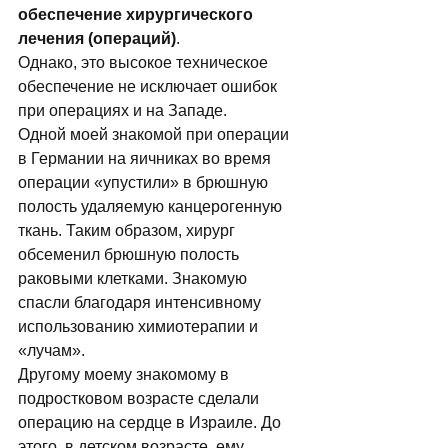
обеспечение хирургического 
лечения (операций)
. 
Однако, это высокое техническое 
обеспечение не исключает ошибок 
при операциях и на Западе. 
Одной моей знакомой при операции 
в Германии на яичниках во время 
операции «упустили» в брюшную 
полость удаляемую канцерогенную 
ткань. Таким образом, хирург 
обсеменил брюшную полость 
раковыми клетками. Знакомую 
спасли благодаря интенсивному 
использованию химиотерапии и 
«лучам». 
Другому моему знакомому в 
подростковом возрасте сделали 
операцию на сердце в Израиле. До 
этого, в детском возрасте, ему 