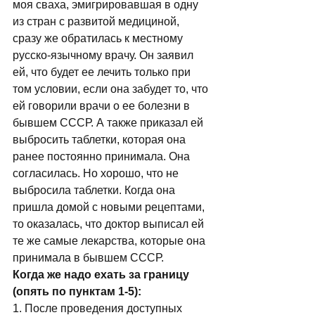
моя сваха, эмигрировавшая в одну 
из стран с развитой медициной, 
сразу же обратилась к местному 
русско-язычному врачу. Он заявил 
ей, что будет ее лечить только при 
том условии, если она забудет то, что 
ей говорили врачи о ее болезни в 
бывшем СССР. А также приказал ей 
выбросить таблетки, которая она 
ранее постоянно принимала. Она 
согласилась. Но хорошо, что не 
выбросила таблетки. Когда она 
пришла домой с новыми рецептами, 
то оказалась, что доктор выписал ей 
те же самые лекарства, которые она 
принимала в бывшем СССР. 
Когда же надо ехать за границу 
(опять по пунктам 1-5):
1. После проведения доступных 