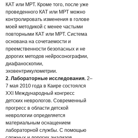
КАТ или МРТ. Кроме того, после уже 
проведенного КАТ или МРТ можно 
контролировать изменения в голове 
моей методикой с менее частыми 
повторными КАТ или МРТ. Система 
основана на сочетаемости и 
преемственности безопасных и не 
дорогих методов нейросонографии, 
диафаноскопии, 
эховентрикулометрии.   
2. Лабораторные исследования.
 2–
7 мая 2010 года в Каире состоялся 
XXI Международный конгресс 
детских неврологов. Современный 
прогресс в области детской 
неврологии определяется 
материальным оснащением 
лабораторной службы. С помощью 
сложных и дорогих анализов 