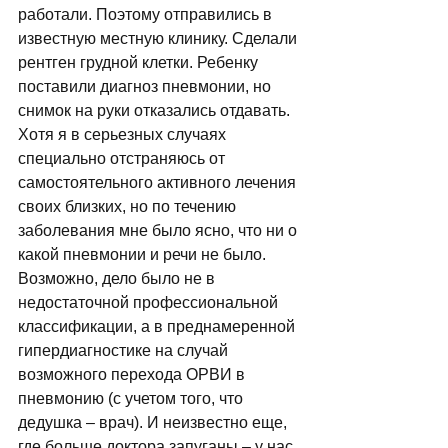
работали. Поэтому отправились в 
известную местную клинику. Сделали 
рентген грудной клетки. Ребенку 
поставили диагноз пневмонии, но 
снимок на руки отказались отдавать. 
Хотя я в серьезных случаях 
специально отстраняюсь от 
самостоятельного активного лечения 
своих близких, но по течению 
заболевания мне было ясно, что ни о 
какой пневмонии и речи не было. 
Возможно, дело было не в 
недостаточной профессиональной 
классификации, а в преднамеренной 
гипердиагностике на случай 
возможного перехода ОРВИ в 
пневмонию (с учетом того, что 
дедушка – врач). И неизвестно еще, 
где больше доктора запуганы – у нас 