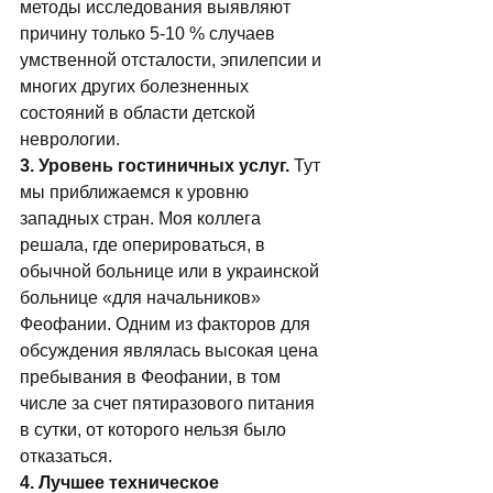
методы исследования выявляют 
причину только 5-10 % случаев 
умственной отсталости, эпилепсии и 
многих других болезненных 
состояний в области детской 
неврологии.   
3. Уровень гостиничных услуг.
 Тут 
мы приближаемся к уровню 
западных стран. Моя коллега 
решала, где оперироваться, в 
обычной больнице или в украинской 
больнице «для начальников» 
Феофании. Одним из факторов для 
обсуждения являлась высокая цена 
пребывания в Феофании, в том 
числе за счет пятиразового питания 
в сутки, от которого нельзя было 
отказаться. 
4. Лучшее техническое 