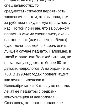
специальностях, то 
среднестатистически вероятность 
заключается в том, что вы попадете 
за рубежом к «худшему» врачу, чем у 
нас. По той причине, что за рубежом 
попасть к узкому специалисту очень 
сложно и вас (или вашего ребенка) 
будет лечить семейный врач, или в 
лучшем случае педиатр. Например, в 
такой стране, как Великобритания, не 
по карману содержать более 60-ти 
детских неврологов. А на Украине их 
780. В 1990-ых годах провели аудит, 
как лечат эпилепсию в 
Великобритании. Как вы уже поняли, 
лечат ее педиатры с редкими 
консультациями неврологов. 
Оказалось, что почти в половине 