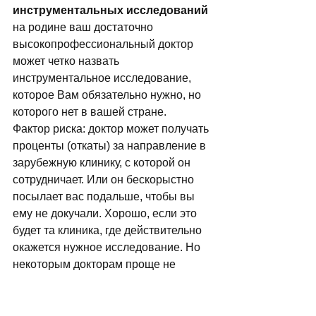
инструментальных исследований
на родине ваш достаточно 
высокопрофессиональный доктор 
может четко назвать 
инструментальное исследование, 
которое Вам обязательно нужно, но 
которого нет в вашей стране. 
Фактор риска: доктор может получать 
проценты (откаты) за направление в 
зарубежную клинику, с которой он 
сотрудничает. Или он бескорыстно 
посылает вас подальше, чтобы вы 
ему не докучали. Хорошо, если это 
будет та клиника, где действительно 
окажется нужное исследование. Но 
некоторым докторам проще не 
вникать в эти тонкости и посылать 
просто всех пациентов в одно место. 
Поэтому, надо получить от доктора 