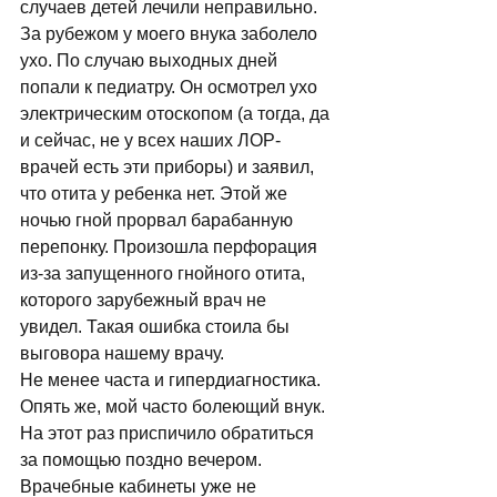
случаев детей лечили неправильно. 
За рубежом у моего внука заболело 
ухо. По случаю выходных дней 
попали к педиатру. Он осмотрел ухо 
электрическим отоскопом (а тогда, да 
и сейчас, не у всех наших ЛОР-
врачей есть эти приборы) и заявил, 
что отита у ребенка нет. Этой же 
ночью гной прорвал барабанную 
перепонку. Произошла перфорация 
из-за запущенного гнойного отита, 
которого зарубежный врач не 
увидел. Такая ошибка стоила бы 
выговора нашему врачу. 
Не менее часта и гипердиагностика. 
Опять же, мой часто болеющий внук. 
На этот раз приспичило обратиться 
за помощью поздно вечером. 
Врачебные кабинеты уже не 