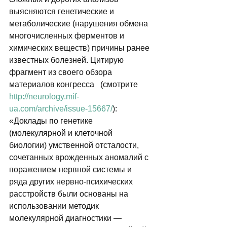
выясняются генетические и 
метаболические (нарушения обмена 
многочисленных ферментов и 
химических веществ) причины ранее 
известных болезней. Цитирую 
фрагмент из своего обзора 
материалов конгресса   (смотрите 
http://neurology.mif-
ua.com/archive/issue-15667/
): 
«Доклады по генетике 
(молекулярной и клеточной 
биологии) умственной отсталости, 
сочетанных врожденных аномалий с 
поражением нервной системы и 
ряда других нервно-психических 
расстройств были основаны на 
использовании методик 
молекулярной диагностики — 