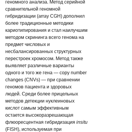
геномного анализа. Метод серийной 
сравнительной геномной 
гибридизации (array CGH) дополнил 
более традиционные методики 
кариотипирования и стал наилучшим 
методом скрининга всего генома на 
предмет числовых и 
несбалансированных структурных 
перестроек хромосом. Метод также 
выявляет различные варианты 
одного и того же гена — copy number 
changes (CNVs) — при сравнении 
геномов пациента и здоровых 
людей. Среди более прицельных 
методов детекции нуклеиновых 
кислот самым эффективным 
остается высокоразрешающая 
флюоресцентная гибридизация 
insitu
(FISH), используемая при 