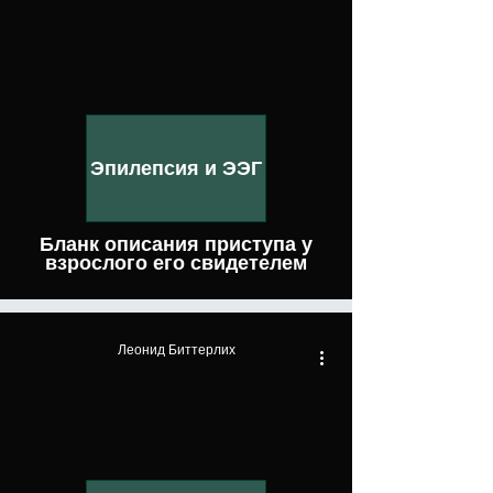
Эпилепсия и ЭЭГ
Бланк описания приступа у
взрослого его свидетелем
Леонид Биттерлих