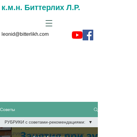
к.м.н. Биттерлих Л.Р.
leonid@bitterlikh.com
Советы и
рекомендациии на
сайте доктора
Биттерлиха
Советы
РУБРИКИ с советами-рекомендациями:
РУБРИКИ с советами-рекомендациями: