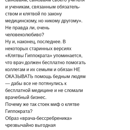
и ученикам, связанным обязатель­
ством и клятвой по закону 
медицинскому, но никому другому». 
Не правда ли, очень 
человеколюбиво? 
Ну и, наконец, последнее. В 
некоторых старинных версиях 
«Клятвы Гиппократа» упоминается, 
что врач должен бесплатно помогать 
коллегам и их семьям и обязан НЕ 
ОКАЗЫВАТЬ помощь бедным людям 
— дабы все не потянулись к 
бесплатной ме­дицине и не сломали 
врачебный бизнес. 
Почему же так стоек миф о клятве 
Гип­пократа? 
Образ «врача-бессребреника» 
чрезвы­чайно выгодная 