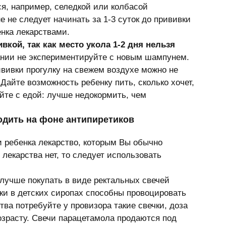
я, например, селедкой или колбасой 
 не следует начинать за 1-3 суток до прививки  
нка лекарствами. 
вкой, так как место укола 1-2 дня нельзя 
пании не экспериментируйте с новым шампунем. 
вивки прогулку на свежем воздухе можно не 
 Дайте возможность ребенку пить, сколько хочет, 
йте с едой: лучше недокормить, чем 
одить на фоне антипиретиков 
 ребенка лекарство, которым Вы обычно 
 лекарства нет, то следует использовать 
учше покупать в виде ректальных свечей 
вки в детских сиропах способны провоцировать 
тва потребуйте у провизора такие свечки, доза 
озрасту. Свечи парацетамола продаются под 