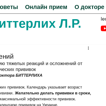
оветы
Онлайн прием
О докторе
le
Биттерлих Л.Р.
ений
ю тяжелых реакций и осложнений от 
ческих прививок 
доктора БИТТЕРЛИХА
ививки. 
Желательно делать прививки в сроки, 
 максимальной эффективности прививок. 
алендарю прививок на Украине. 