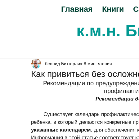
Главная
Книги
С
к.м.н. 
Леонид Биттерлих
8 мин. чтения
Как привиться без осложн
Рекомендации по предупреждени
профилакти
Рекомендации 
	Существует календарь профилактических прививок. Календарь указывает возраст 
ребенка, в который делаются конкретные пр
указанные календарем
, для обеспечения
Информация в этой статье соответствует к