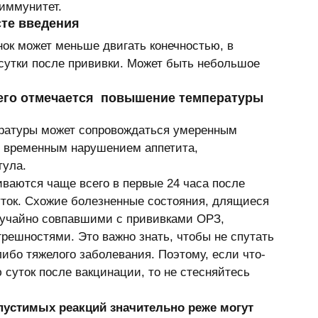
иммунитет. 
сте введения 
нок может меньше двигать конечностью, в 
 сутки после прививки. Может быть небольшое 
его отмечается  повышение температуры 
ратуры может сопровождаться умеренным 
, временным нарушением аппетита, 
ула. 
иваются чаще всего в первые 24 часа после 
уток. Схожие болезненные состояния, длящиеся 
учайно совпавшими с прививками ОРЗ, 
шностями. Это важно знать, чтобы не спутать 
 либо тяжелого заболевания. Поэтому, если что-
 суток после вакцинации, то не стесняйтесь 
устимых реакций значительно реже могут 