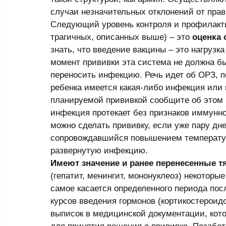
случаи незначительных отклонений от прав
Следующий уровень контроля и профилакти
трагичных, описанных выше) – это 
оценка 
знать, что введение вакцины – это нагрузк
момент прививки эта система не должна бы
переносить инфекцию. Речь идет об ОРЗ, по
ребенка имеется какая-либо инфекция или 
планируемой прививкой сообщите об этом м
инфекция протекает без признаков иммунно
можно сделать прививку, если уже пару дне
сопровождавшийся повышением температуры,
развернутую инфекцию.  
Имеют значение и ранее перенесенные 
(гепатит, менингит, мононуклеоз) некоторы
самое касается определенного периода пос
курсов введения гормонов (кортикостероид
выписок в медицинской документации, кот