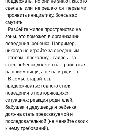
поддержать,  но они не знают, как это 
сделать, или  не решаются  первыми 
 проявить инициативу, боясь вас 
смутить.
· Разбейте жилое пространство на 
зоны, это поможет  в организации 
поведения  ребенка. Например, 
никогда не играйте за обеденным 
  столом,  поскольку,   садясь   за 
стол, ребенок должен настраиваться 
на прием пищи, а не на игру, и т.п.
· В семье старайтесь 
придерживаться одного стиля 
поведения в повторяющихся 
ситуациях: реакция родителей, 
бабушек и дедушек для ребенка 
должна стать предсказуемой и 
последовательной (не меняйте своих 
к нему требований).