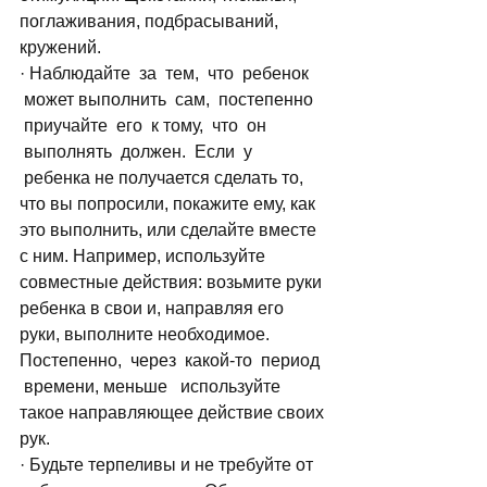
поглаживания, подбрасываний, 
кружений.
· Наблюдайте  за  тем,  что  ребенок 
 может выполнить  сам,  постепенно 
 приучайте  его  к тому,  что  он 
 выполнять  должен.  Если  у 
 ребенка не получается сделать то, 
что вы попросили, покажите ему, как 
это выполнить, или сделайте вместе 
с ним. Например, используйте 
совместные действия: возьмите руки 
ребенка в свои и, направляя его 
руки, выполните необходимое. 
Постепенно,  через  какой-то  период 
 времени, меньше   используйте 
такое направляющее действие своих 
рук.
· Будьте терпеливы и не требуйте от 