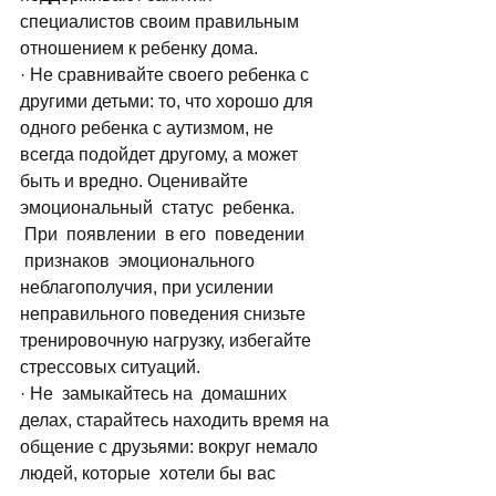
специалистов своим правильным 
отношением к ребенку дома.
· Не сравнивайте своего ребенка с 
другими детьми: то, что хорошо для 
одного ребенка с аутизмом, не 
всегда подойдет другому, а может 
быть и вредно. Оценивайте 
эмоциональный  статус  ребенка. 
 При  появлении  в его  поведении 
 признаков  эмоционального 
неблагополучия, при усилении 
неправильного поведения снизьте 
тренировочную нагрузку, избегайте 
стрессовых ситуаций.
· Не  замыкайтесь на  домашних 
делах, старайтесь находить время на 
общение с друзьями: вокруг немало 
людей, которые  хотели бы вас 