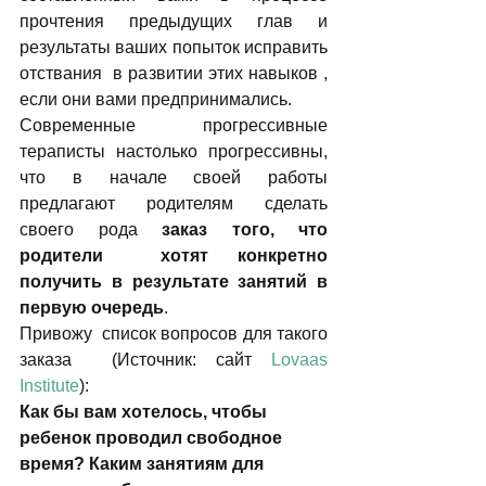
прочтения предыдущих глав и 
результаты ваших попыток исправить 
отствания  в развитии этих навыков , 
если они вами предпринимались.
Современные прогрессивные 
тераписты настолько прогрессивны, 
что в начале своей работы 
предлагают родителям сделать 
своего рода 
заказ того,
что 
родители  хотят конкретно 
получить в результате занятий в 
первую очередь
.
Привожу  список вопросов для такого 
заказа  (Источник: сайт 
Lovaas 
Institute
):
Как бы вам хотелось, чтобы 
ребенок проводил свободное 
время? Каким занятиям для 