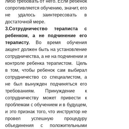
либо требовать от него. Если ребенок 
сопротивляется обучению, значит, его 
не удалось заинтересовать в 
достаточной мере.
3.Сотрудничество тераписта с 
ребенком, а не подчинение его 
тераписту. 
Во время обучения 
акцент должен быть на установление 
сотрудничества, а не на подчинении и 
контроле ребенка терапистом.  Цель 
в том, чтобы ребенок сам выбирал 
сотрудничество со специалистом, а 
не был вынужден подчиняться его 
требованиям. Принуждение к 
сотрудничеству может привести к 
проблемам с обучением и в будущем, 
и это признак того, что инструктор не 
провел успешную процедуру 
объединения с положительными 