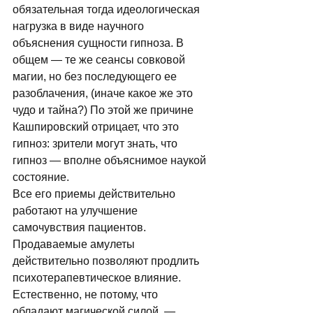
обязательная тогда идеологическая 
нагрузка в виде научного 
объяснения сущности гипноза. В 
общем — те же сеансы совковой 
магии, но без последующего ее 
разоблачения, (иначе какое же это 
чудо и тайна?) По этой же причине 
Кашпировский отрицает, что это 
гипноз: зрители могут знать, что 
гипноз — вполне объяснимое наукой 
состояние. 
Все его приемы действительно 
работают на улучшение 
самочувствия пациентов. 
Продаваемые амулеты 
действительно позволяют продлить 
психотерапевтическое влияние. 
Естественно, не потому, что 
обладают магической силой, — 