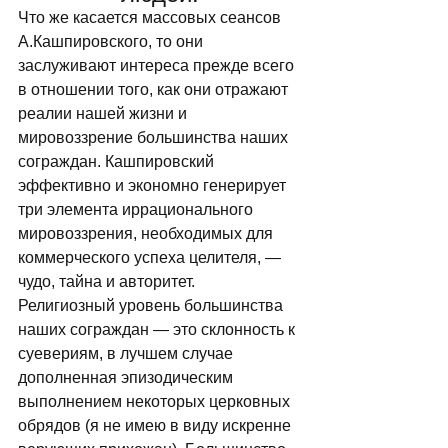
Что же касается массовых сеансов 
А.Кашпировского, то они 
заслуживают интереса прежде всего 
в отношении того, как они отражают 
реалии нашей жизни и 
мировоззрение большинства наших 
сограждан. Кашпировский 
эффективно и экономно генерирует 
три элемента иррационального 
мировоззрения, необходимых для 
коммерческого успеха целителя, — 
чудо, тайна и авторитет. 
Религиозный уровень большинства 
наших сограждан — это склонность к 
суевериям, в лучшем случае 
дополненная эпизодическим 
выполнением некоторых церковных 
обрядов (я не имею в виду искренне 