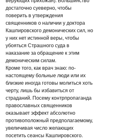
верующих прихожан). Большинство 
достаточно суеверно, чтобы 
поверить в утверждения 
священников о наличии у доктора 
Кашпировского демонических сил, но 
у них нет истинной веры, чтобы 
убояться Страшного суда в 
наказание за обращение к этим 
демоническим силам. 
Кроме того, как врач знаю: по-
настоящему больные люди или их 
близкие иногда готовы молиться хоть 
черту, лишь бы избавиться от 
страданий. Посему контрпропаганда 
православных священников 
оказывает эффект абсолютно 
противоположный предполагаемому, 
увеличивая число желающих 
посетить сеансы Кашпировского. 