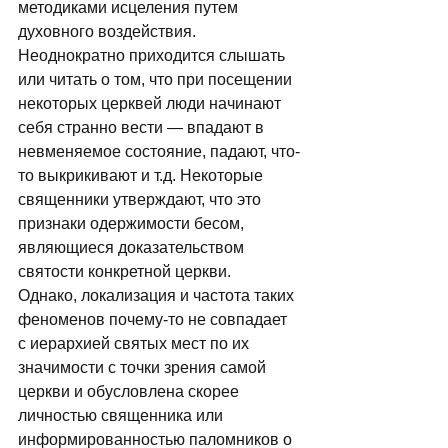
методиками исцеления путем 
духовного воздействия. 
Неоднократно приходится слышать 
или читать о том, что при посещении 
некоторых церквей люди начинают 
себя странно вести — впадают в 
невменяемое состояние, падают, что-
то выкрикивают и т.д. Некоторые 
священники утверждают, что это 
признаки одержимости бесом, 
являющиеся доказательством 
святости конкретной церкви. 
Однако, локализация и частота таких 
феноменов почему-то не совпадает 
с иерархией святых мест по их 
значимости с точки зрения самой 
церкви и обусловлена скорее 
личностью священника или 
информированностью паломников о 