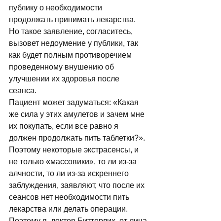
публику о необходимости 
продолжать принимать лекарства. 
Но такое заявление, согласитесь, 
вызовет недоумение у публики, так 
как будет полным противоречием 
проведенному внушению об 
улучшении их здоровья после 
сеанса. 
Пациент может задуматься: «Какая 
же сила у этих амулетов и зачем мне 
их покупать, если все равно я 
должен продолжать пить таблетки?». 
Поэтому некоторые экстрасенсы, и 
не только «массовики», то ли из-за 
алчности, то ли из-за искреннего 
заблуждения, заявляют, что после их 
сеансов нет необходимости пить 
лекарства или делать операции. 
Поэтому я, доктор Биттерлих, от лица 