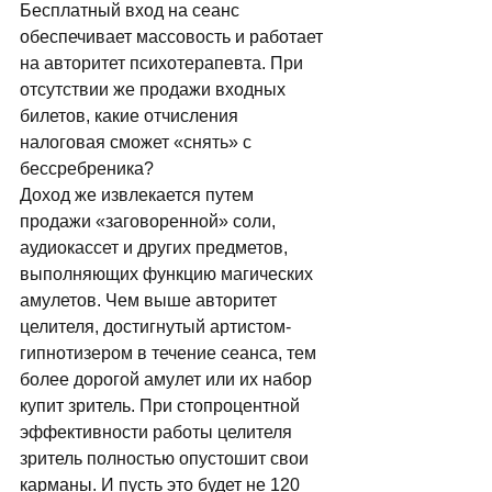
Бесплатный вход на сеанс 
обеспечивает массовость и работает 
на авторитет психотерапевта. При 
отсутствии же продажи входных 
билетов, какие отчисления 
налоговая сможет «снять» с 
бессребреника? 
Доход же извлекается путем 
продажи «заговоренной» соли, 
аудиокассет и других предметов, 
выполняющих функцию магических 
амулетов. Чем выше авторитет 
целителя, достигнутый артистом-
гипнотизером в течение сеанса, тем 
более дорогой амулет или их набор 
купит зритель. При стопроцентной 
эффективности работы целителя 
зритель полностью опустошит свои 
карманы. И пусть это будет не 120 