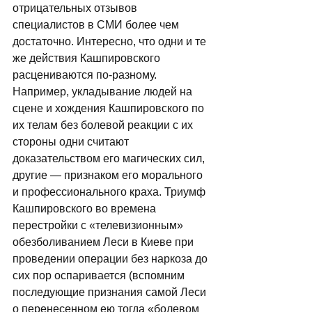
отрицательных отзывов 
специалистов в СМИ более чем 
достаточно. Интересно, что одни и те 
же действия Кашпировского 
расцениваются по-разному. 
Например, укладывание людей на 
сцене и хождения Кашпировского по 
их телам без болевой реакции с их 
стороны одни считают 
доказательством его магических сил, 
другие — признаком его морального 
и профессионального краха. Триумф 
Кашпировского во времена 
перестройки с «телевизионным» 
обезболиванием Леси в Киеве при 
проведении операции без наркоза до 
сих пор оспаривается (вспомним 
последующие признания самой Леси 
о перенесенном ею тогда «болевом 