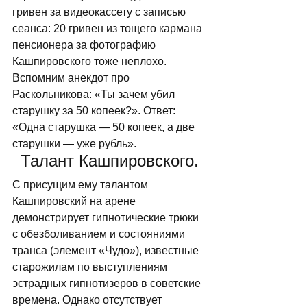
гривен за видеокассету с записью 
сеанса: 20 гривен из тощего кармана 
пенсионера за фотографию 
Кашпировского тоже неплохо. 
Вспомним анекдот про 
Раскольникова: «Ты зачем убил 
старушку за 50 копеек?». Ответ: 
«Одна старушка — 50 копеек, а две 
старушки — уже рубль». 
Талант Кашпировского.
С присущим ему талантом 
Кашпировский на арене 
демонстрирует гипнотические трюки 
с обезболиванием и состояниями 
транса (элемент «Чудо»), известные 
старожилам по выступлениям 
эстрадных гипнотизеров в советские 
времена. Однако отсутствует 