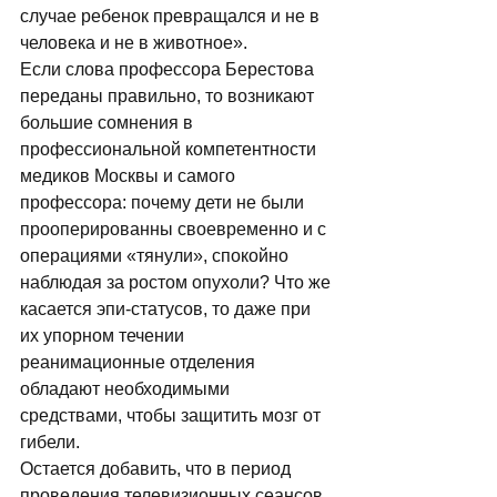
случае ребенок превращался и не в 
человека и не в животное». 
Если слова профессора Берестова 
переданы правильно, то возникают 
большие сомнения в 
профессиональной компетентности 
медиков Москвы и самого 
профессора: почему дети не были 
прооперированны своевременно и с 
операциями «тянули», спокойно 
наблюдая за ростом опухоли? Что же 
касается эпи-статусов, то даже при 
их упорном течении 
реанимационные отделения 
обладают необходимыми 
средствами, чтобы защитить мозг от 
гибели. 
Остается добавить, что в период 
проведения телевизионных сеансов 