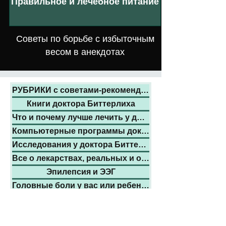
Правильное и лечебное питание
Советы по борьбе с избыточным
весом в анекдотах
РУБРИКИ с советами-рекомендациями:
Книги доктора Биттерлиха
Что и почему лучше лечить у доктора
Компьютерные программы доктора
Исследования у доктора Биттерлиха
Все о лекарствах, реальных и обмане
Эпилепсия и ЭЭГ
Головные боли у вас или ребенка
Головокружения и обмороки
Хронический субфебрилитет