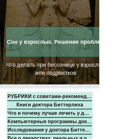
Сон у взрослых. Решение проблем
Что делать при бессонице у взрослых
или подростков
РУБРИКИ с советами-рекомендациями:
Книги доктора Биттерлиха
Что и почему лучше лечить у доктора
Компьютерные программы доктора
Исследования у доктора Биттерлиха
Все о лекарствах, реальных и обмане