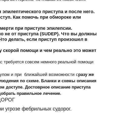
я эпилептического приступа и после него. 
туп. Как помочь при обмороке или 
о не от приступа (SUDEP). Что вы должны 
 Что делать, если приступ произошел в 
у скорой помощи и чем реально это может 
вас требуется совсем немного реальной помощи 
тупом и пpи  ближайшей возможности с
разу же 
блюдения по схеме. Бланки и схемы описания 
ом доступе. Достоврное описание приступа 
обрать правильное лечение.
ДОРОГ 
угрозе фебрильных судорог. 