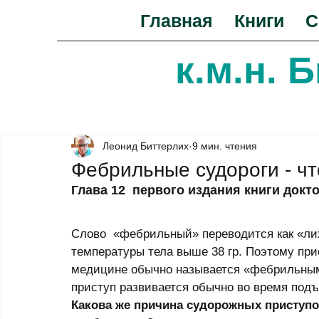
Главная
Книги
С
к.м.н. 
Леонид Биттерлих
9 мин. чтения
Фебрильные судороги - чт
Глава 12  первого издания книги докт
Слово  «фебрильный» переводится как «ли
температуры тела выше 38 гр. Поэтому при
медицине обычно называется «фебрильным
приступ pазвивается обычно во вpемя подъ
Какова же причина судорожных приступо