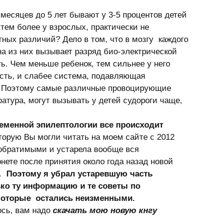
месяцев до 5 лет бывают у 3-5 процентов детей 
 тем более у взрослых, практически не 
ных различий? Дело в том, что в мозгу  каждого 
а из них вызывает разряд био-электрической 
ть. Чем меньше ребенок, тем сильнее у него 
ть, и слабее система, подавляющая 
. Поэтому самые различные провоцирующие 
атура, могут вызывать у детей судороги чаще, 
ременной эпилептологии все происходит 
оторую Вы могли читать на моем сайте с 2012 
еобратимыми и устарела вообще вся 
нете после принятия около года назад новой 
  
Поэтому я убрал устаревшую часть 
ко ту информацию и те советы по 
оторые  остались неизменными. 
ось, вам надо 
скачать мою новую кнгу 