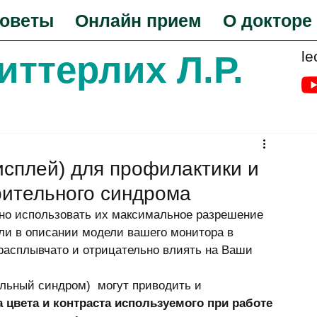
оветы
Онлайн прием
О докторе
le
Биттерлих Л.Р.
исплей) для профилактики и
рительного синдрома
ли в описании модели вашего монитора в 
 расплывчато и отрицательно влиять на Ваши 
льный синдром)  могут приводить и 
а цвета и контраста используемого при работе 