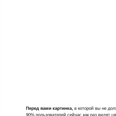
Перед вами картинка, 
в которой вы не до
90% пользователей сейчас как раз видят цв