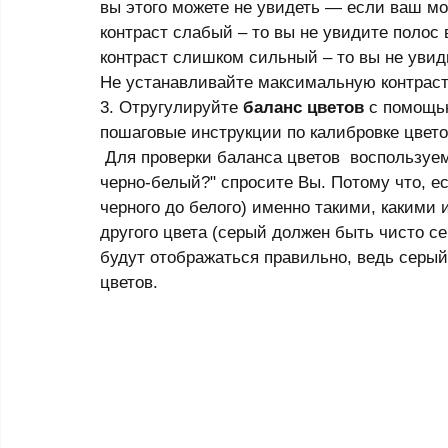
вы этого можете не увидеть — если ваш мо
контраст слабый – то вы не увидите полос 
контраст слишком сильный – то вы не увиди
Не устанавливайте максимальную контраст
3. Отругулируйте 
баланс цветов
 с помощью
пошаговые инструкции по калибровке цвето
 Для проверки баланса цветов  воспользуемся специальным черно-белым тестом. "Почему 
черно-белый?" спросите Вы. Потому что, ес
черного до белого) именно такими, какими и
другого цвета (серый должен быть чисто сер
будут отображаться правильно, ведь серый 
цветов.