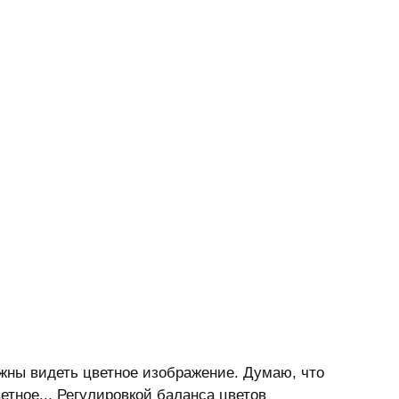
лжны видеть цветное изображение. Думаю, что 
етное... Регулировкой баланса цветов 