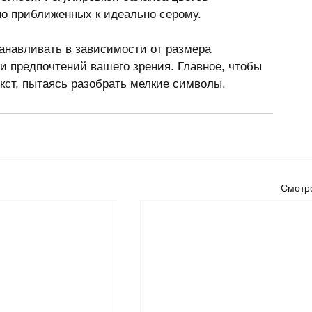
о приближенных к идеально серому.  
танавливать в зависимости от размера 
 и предпочтений вашего зрения. Главное, чтобы 
екст, пытаясь разобрать мелкие символы.
Смотре