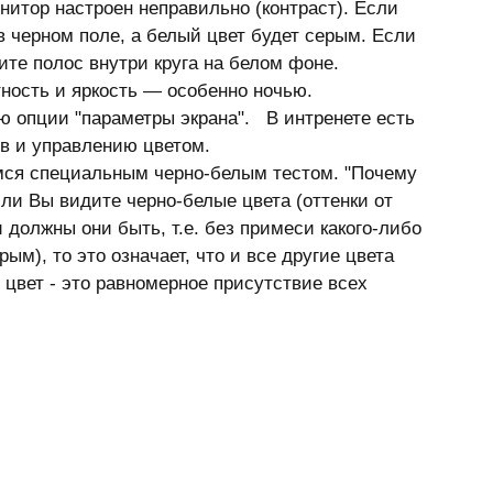
нитор настроен неправильно (контраст). Если 
в черном поле, а белый цвет будет серым. Если 
те полос внутри круга на белом фоне. 
ность и яркость — особенно ночью. 
 опции "параметры экрана".   В интренете есть 
в и управлению цветом.
ли Вы видите черно-белые цвета (оттенки от 
 должны они быть, т.е. без примеси какого-либо 
ым), то это означает, что и все другие цвета 
цвет - это равномерное присутствие всех 