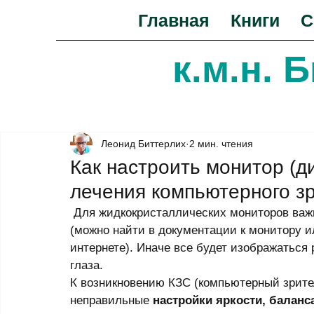
Главная
Книги
С
к.м.н. 
Леонид Биттерлих
2 мин. чтения
Как настроить монитор (д
лечения компьютерного з
 Для жидкокристаллических мониторов важно использовать их максимальное разрешение 
(можно найти в документации к монитору и
интернете). Иначе все будет изображаться
глаза.
К возникновению КЗС (компьютерный зрите
неправильные 
настройки яркости, баланс