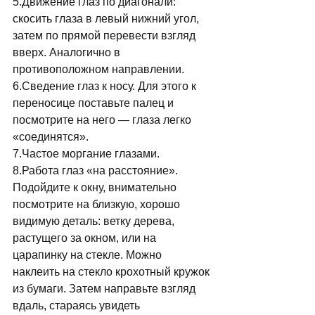
5.Движение глаз по диагонали: 
скосить глаза в левый нижний угол, 
затем по прямой перевести взгляд 
вверх. Аналогично в 
противоположном направлении. 
6.Сведение глаз к носу. Для этого к 
переносице поставьте палец и 
посмотрите на него — глаза легко 
«соединятся». 
7.Частое моргание глазами. 
8.Работа глаз «на расстояние». 
Подойдите к окну, внимательно 
посмотрите на близкую, хорошо 
видимую деталь: ветку дерева, 
растущего за окном, или на 
царапинку на стекле. Можно 
наклеить на стекло крохотный кружок 
из бумаги. Затем направьте взгляд 
вдаль, стараясь увидеть 