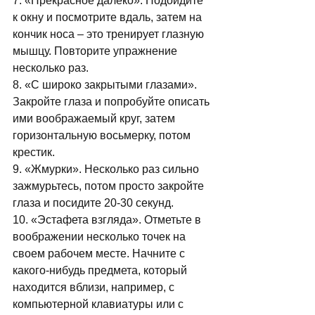
7. «Прекрасное далеко». Подойдите 
к окну и посмотрите вдаль, затем на 
кончик носа – это тренирует глазную 
мышцу. Повторите упражнение 
несколько раз. 
8. «С широко закрытыми глазами». 
Закройте глаза и попробуйте описать 
ими воображаемый круг, затем 
горизонтальную восьмерку, потом 
крестик. 
9. «Жмурки». Несколько раз сильно 
зажмурьтесь, потом просто закройте 
глаза и посидите 20-30 секунд. 
10. «Эстафета взгляда». Отметьте в 
воображении несколько точек на 
своем рабочем месте. Начните с 
какого-нибудь предмета, который 
находится вблизи, например, с 
компьютерной клавиатуры или с 