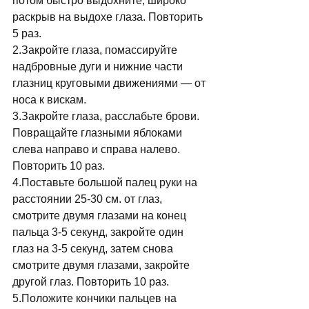
потом быстро выдохните, широко 
раскрыв на выдохе глаза. Повторить 
5 раз. 
2.Закройте глаза, помассируйте 
надбровные дуги и нижние части 
глазниц круговыми движениями — от 
носа к вискам. 
3.Закройте глаза, расслабьте брови. 
Повращайте глазными яблоками 
слева направо и справа налево. 
Повторить 10 раз. 
4.Поставьте большой палец руки на 
расстоянии 25-30 см. от глаз, 
смотрите двумя глазами на конец 
пальца 3-5 секунд, закройте один 
глаз на 3-5 секунд, затем снова 
смотрите двумя глазами, закройте 
другой глаз. Повторить 10 раз. 
5.Положите кончики пальцев на 