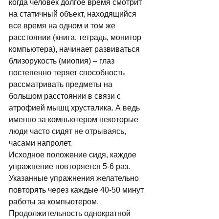
когда человек долгое время смотрит 
на статичный объект, находящийся 
все время на одном и том же 
расстоянии (книга, тетрадь, монитор 
компьютера), начинает развиваться 
близорукость (миопия) – глаз 
постепенно теряет способность 
рассматривать предметы на 
большом расстоянии в связи с 
атрофией мышц хрусталика. А ведь 
именно за компьютером некоторые 
люди часто сидят не отрываясь, 
часами напролет. 
Исходное положение сидя, каждое 
упражнение повторяется 5-6 раз. 
Указанные упражнения желательно 
повторять через каждые 40-50 минут 
работы за компьютером. 
Продолжительность однократной 