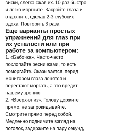
виски, слегка сжав их. 10 раз быстро 
и легко моргните. Закройте глаза и 
отдохните, сделав 2-3 глубоких 
вдоха. Повторить 3 раза. 
Еще варианты простых 
упражнений для глаз при 
их усталости или при 
работе за компьютером: 
1. «Бабочка». Часто-часто 
похлопайте ресничками, то есть 
поморгайте. Оказывается, перед 
монитором глаза ленятся и 
перестают моргать, а это вредит 
нашему зрению. 
2. «Вверх-вниз». Голову держите 
прямо, не запрокидывайте. 
Смотрите прямо перед собой. 
Медленно поднимите взгляд на 
потолок, задержите на пару секунд, 