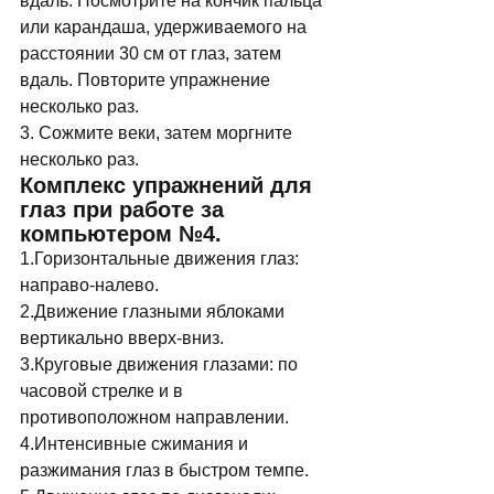
вдаль. Посмотрите на кончик пальца 
или карандаша, удерживаемого на 
расстоянии 30 см от глаз, затем 
вдаль. Повторите упражнение 
несколько раз. 
3. Сожмите веки, затем моргните 
несколько раз. 
Комплекс упражнений для 
глаз при работе за 
компьютером №4. 
1.Горизонтальные движения глаз: 
направо-налево. 
2.Движение глазными яблоками 
вертикально вверх-вниз. 
3.Круговые движения глазами: по 
часовой стрелке и в 
противоположном направлении. 
4.Интенсивные сжимания и 
разжимания глаз в быстром темпе. 