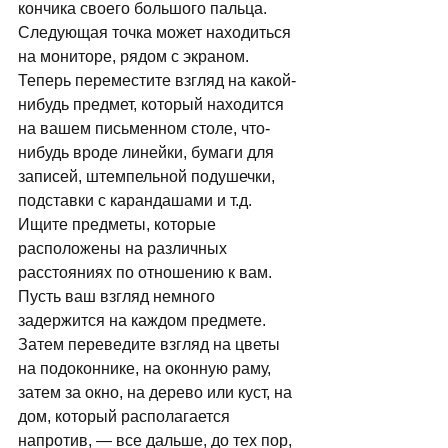
кончика своего большого пальца. 
Следующая точка может находиться 
на мониторе, рядом с экраном. 
Теперь переместите взгляд на какой-
нибудь предмет, который находится 
на вашем письменном столе, что-
нибудь вроде линейки, бумаги для 
записей, штемпельной подушечки, 
подставки с карандашами и т.д. 
Ищите предметы, которые 
расположены на различных 
расстояниях по отношению к вам. 
Пусть ваш взгляд немного 
задержится на каждом предмете. 
Затем переведите взгляд на цветы 
на подоконнике, на оконную раму, 
затем за окно, на дерево или куст, на 
дом, который располагается 
напротив, — все дальше, до тех пор, 