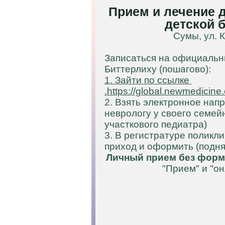
Прием и лечение д
детской 
Сумы, ул. 
Записаться на официальн
Биттерлиху
(пошагово):
1. Зайти по ссылке
.https://global.newmedicine
2. Взять электронное нап
неврологу у своего семей
участкового педиатра)
3. В регистратуре поликл
приход и оформить (подня
Личный прием без форм
"Прием" и "о