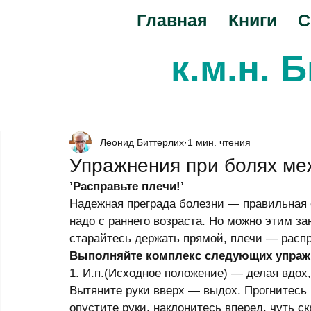
Главная
Книги
С
к.м.н. 
Леонид Биттерлих
1 мин. чтения
Упражнения при болях ме
’Расправьте плечи!’
Надежная преграда болезни — правильная о
надо с раннего возраста. Но можно этим за
старайтесь держать прямой, плечи — расп
Выполняйте комплекс следующих упраж
1. И.п.(Исходное положение) — делая вдох, 
Вытяните руки вверх — выдох. Прогнитесь 
опустите руки, наклонитесь вперед, чуть ск