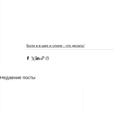
Боли в в шее и спине - что делать!
Недавние посты