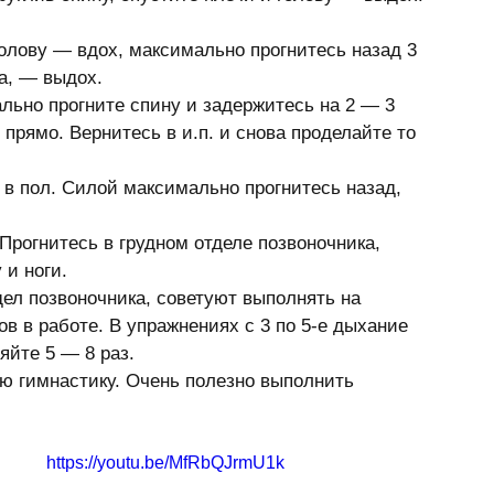
 голову — вдох, максимально прогнитесь назад 3 
а, — выдох. 
ально прогните спину и задержитесь на 2 — 3 
прямо. Вернитесь в и.п. и снова проделайте то 
и в пол. Силой максимально прогнитесь назад, 
 Прогнитесь в грудном отделе позвоночника, 
и ноги. 
ел позвоночника, советуют выполнять на 
в в работе. В упражнениях с 3 по 5-е дыхание 
яйте 5 — 8 раз. 
ю гимнастику. Очень полезно выполнить 
https://youtu.be/MfRbQJrmU1k