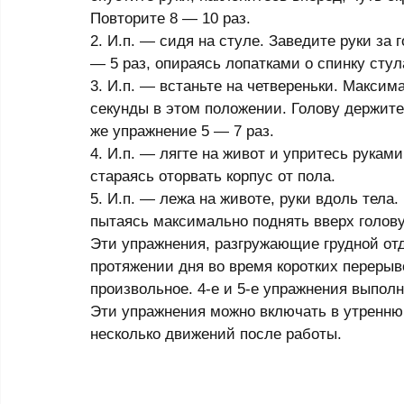
Повторите 8 — 10 раз. 
2. И.п. — сидя на стуле. Заведите руки за
— 5 раз, опираясь лопатками о спинку стул
3. И.п. — встаньте на четвереньки. Максим
секунды в этом положении. Голову держите 
же упражнение 5 — 7 раз. 
4. И.п. — лягте на живот и упритесь рукам
стараясь оторвать корпус от пола. 
5. И.п. — лежа на животе, руки вдоль тела.
пытаясь максимально поднять вверх голову 
Эти упражнения, разгружающие грудной отд
протяжении дня во время коротких перерыво
произвольное. 4-е и 5-е упражнения выполн
Эти упражнения можно включать в утренню
несколько движений после работы. 